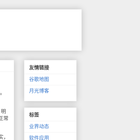
友情链接
谷歌地图
月光博客
露。
、明
标签
正常
业界动态
实，
软件应用