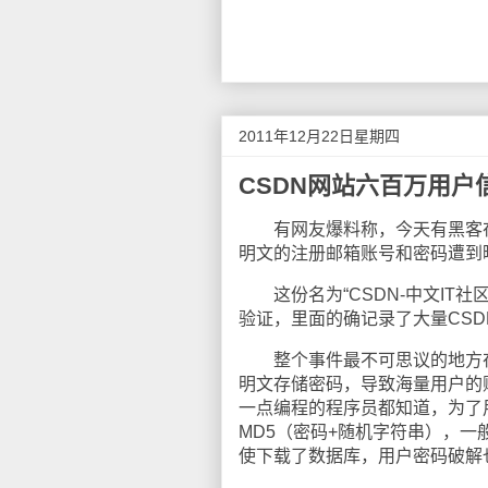
2011年12月22日星期四
CSDN网站六百万用户
有网友爆料称，今天有黑客在网
明文的注册邮箱账号和密码遭到
这份名为“CSDN-中文IT社区-
验证，里面的确记录了大量CS
整个事件最不可思议的地方在于
明文存储密码，导致海量用户的
一点编程的程序员都知道，为了
MD5（密码+随机字符串），一般
使下载了数据库，用户密码破解