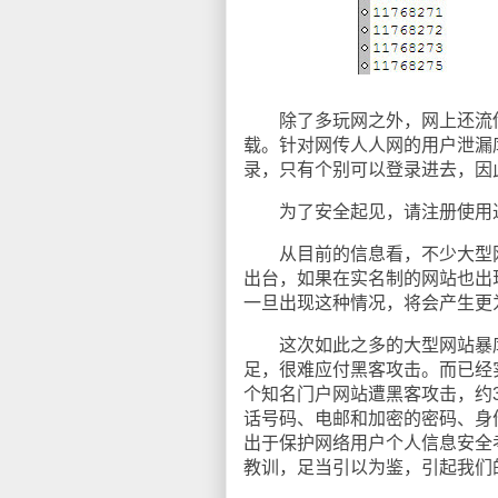
除了多玩网之外，网上还流传着
载。针对网传人人网的用户泄漏
录，只有个别可以登录进去，因
为了安全起见，请注册使用过
从目前的信息看，不少大型网
出台，如果在实名制的网站也出
一旦出现这种情况，将会产生更
这次如此之多的大型网站暴库
足，很难应付黑客攻击。而已经
个知名门户网站遭黑客攻击，约
话号码、电邮和加密的密码、身
出于保护网络用户个人信息安全
教训，足当引以为鉴，引起我们