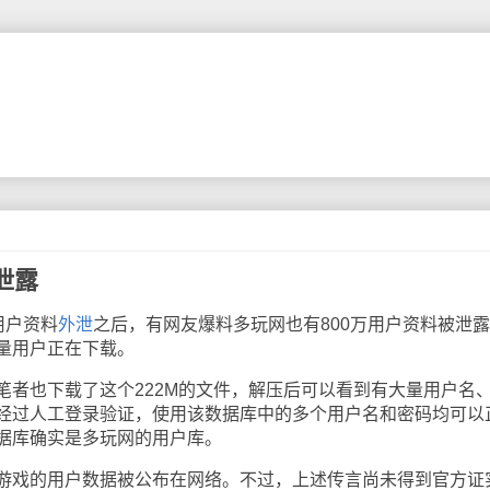
泄露
用户资料
外泄
之后，有网友爆料多玩网也有800万用户资料被泄
量用户正在下载。
也下载了这个222M的文件，解压后可以看到有大量用户名
经过人工登录验证，使用该数据库中的多个用户名和密码均可以
据库确实是多玩网的用户库。
戏的用户数据被公布在网络。不过，上述传言尚未得到官方证