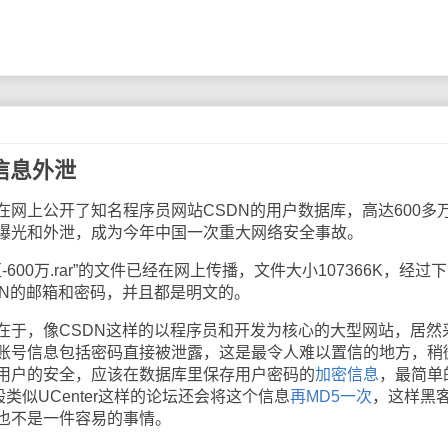
信息外泄
上公开了知名程序员网站CSDN的用户数据库，高达600多
曝光和外泄，成为今年中国一次重大网络安全事故。
600万.rar”的文件已经在网上传播，文件大小107366K，经过
DN的邮箱和密码，并且都是明文的。
，像CSDN这样的以程序员和开发为核心的大型网站，居然
账号信息包括密码直接被泄露，这是最令人难以置信的地方，稍
用户的安全，应该在数据库里保存用户密码的
加密信息
，最简单
类似UCenter这样的论坛还会将这个信息
再MD5一次
，这样黑
也不是一件容易的事情。