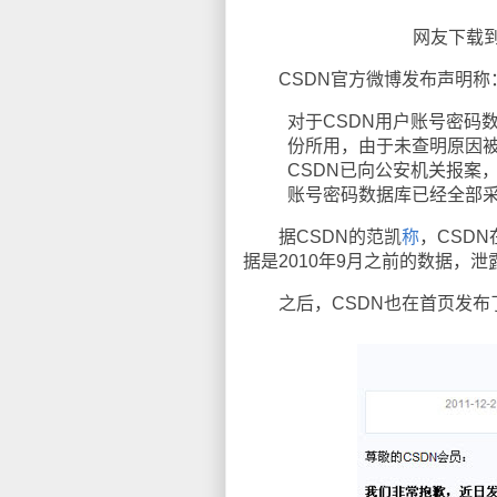
网友下载
CSDN官方微博发布声明称
对于CSDN用户账号密码
份所用，由于未查明原因
CSDN已向公安机关报案
账号密码数据库已经全部
据CSDN的范凯
称
，CSD
据是2010年9月之前的数据，
之后，CSDN也在首页发布