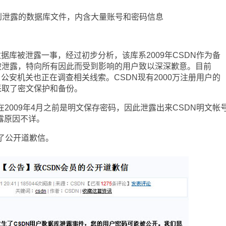
到泄露的数据库文件，内含大量账号和密码信息
：
数据库被泄露一事，经过初步分析，该库系2009年CSDN作为备
被泄露，特向所有因此而受到影响的用户致以深深歉意。目前
，公安机关也正在调查相关线索。CSDN现有2000万注册用户的
采取了密文保护和备份。
N在2009年4月之前是明文保存密码，因此泄露出来CSDN明文帐
泄露原因不详。
了公开道歉信。