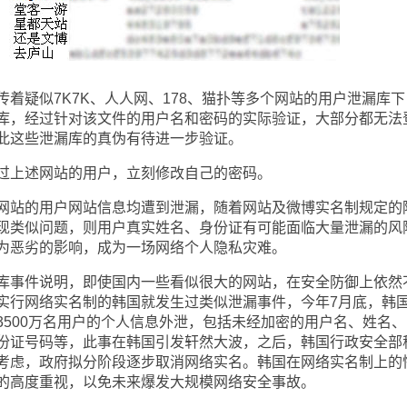
疑似7K7K、人人网、178、猫扑等多个网站的用户泄漏库下
库，经过针对该文件的用户名和密码的实际验证，大部分都无法
此这些泄漏库的真伪有待进一步验证。
上述网站的用户，立刻修改自己的密码。
站的用户网站信息均遭到泄漏，随着网站及微博实名制规定的
现类似问题，则用户真实姓名、身份证有可能面临大量泄漏的风
为恶劣的影响，成为一场网络个人隐私灾难。
事件说明，即使国内一些看似很大的网站，在安全防御上依然
实行网络实名制的韩国就发生过类似泄漏事件，今年7月底，韩
3500万名用户的个人信息外泄，包括未经加密的用户名、姓名、
份证号码等，此事在韩国引发轩然大波，之后，韩国行政安全部
考虑，政府拟分阶段逐步取消网络实名。韩国在网络实名制上的
的高度重视，以免未来爆发大规模网络安全事故。