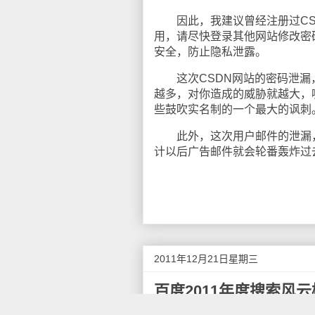
因此，我建议曾经注册过CSD
用，请尽快登录其他网站修改密
安全，防止隐私泄露。
这次CSDN网站的密码泄漏
越多，对你造成的威胁就越大，
些鼓吹实名制的一个最大的讽刺
此外，这次用户邮件的泄漏，垃
计以后广告邮件就会轮番轰炸过
2011年12月21日星期三
百度2011年度搜索风