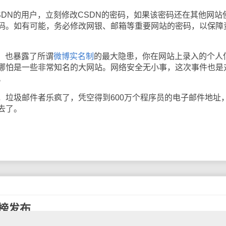
N的用户，立刻修改CSDN的密码，如果该密码还在其他网站
码。如有可能，务必修改网银、邮箱等重要网站的密码，以保障
，也暴露了所谓
微博实名制
的最大隐患，你在网站上录入的个人
哪怕是一些非常知名的大网站。网络安全无小事，这次事件也是
。
圾邮件者乐疯了，凭空得到600万个程序员的电子邮件地址
去了。
云榜发布