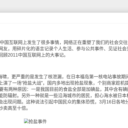
中国互联网上发生了很多事情，网络正在重塑了我们的社会交往
网友，用碎片化的语言记录个人生活、参与公共事件、见证社会
顾2011中国互联网上的大事记。
海啸，更严重的是发生了核泄漏，在日本福岛第一核电站事故期
上演了一场“抢盐大战”，国内多地出现抢盐现象，个别商家趁机
主要有两种原因：一是我国目前的食盐全部是加碘盐，其中含有碘
能防辐射。另外一种就是一些沿海城市的居民，担心海水被日本
会出现问题。这种说法引起中国民众的集体恐慌，3月16日各地
炒卖高至十倍。