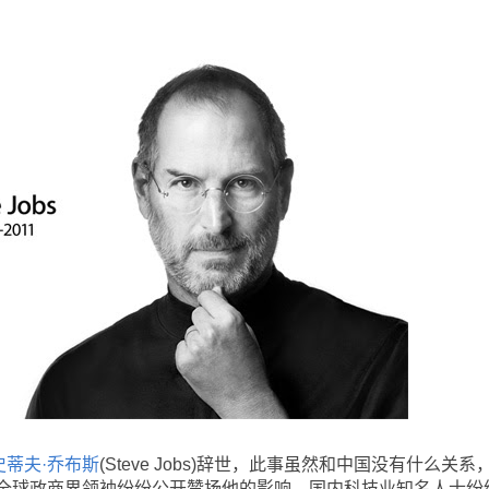
史蒂夫·乔布斯
(Steve Jobs)辞世，此事虽然和中国没有什么关系
全球政商界领袖纷纷公开赞扬他的影响，国内科技业知名人士纷