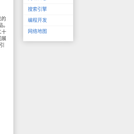
搜索引擎
己的
编程开发
品。
网络地图
二十
们展
引