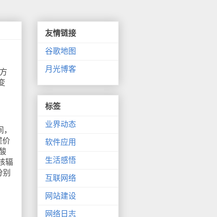
友情链接
谷歌地图
月光博客
方
变
标签
业界动态
间，
提价
软件应用
酸
生活感悟
核辐
分别
互联网络
网站建设
网络日志