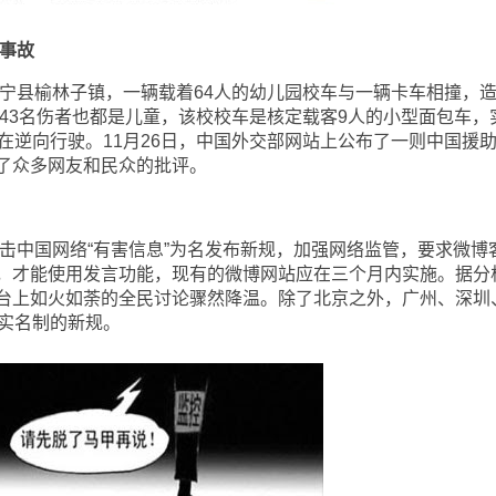
车事故
宁县榆林子镇，一辆载着64人的幼儿园校车与一辆卡车相撞，
；43名伤者也都是儿童，该校校车是核定载客9人的小型面包车，
在逆向行驶。11月26日，中国外交部网站上公布了一则中国援
了众多网友和民众的批评。
击中国网络“有害信息”为名发布新规，加强网络监管，要求微博
，才能使用发言功能，现有的微博网站应在三个月内实施。据分
台上如火如荼的全民讨论骤然降温。除了北京之外，广州、深圳
博实名制的新规。