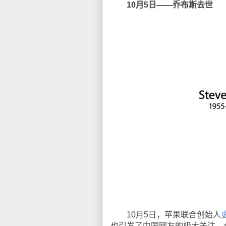
10月5日——乔布斯去世
10月5日，苹果联合创始人
也引发了中国网友的极大关注，