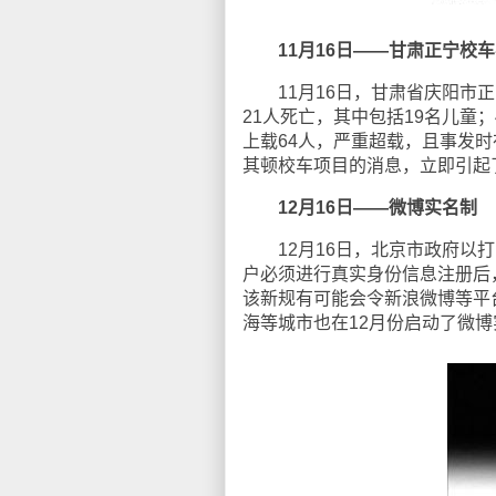
11月16日——甘肃正宁校
11月16日，甘肃省庆阳市正
21人死亡，其中包括19名儿童
上载64人，严重超载，且事发时
其顿校车项目的消息，立即引起
12月16日——微博实名制
12月16日，北京市政府以打
户必须进行真实身份信息注册后
该新规有可能会令新浪微博等平
海等城市也在12月份启动了微