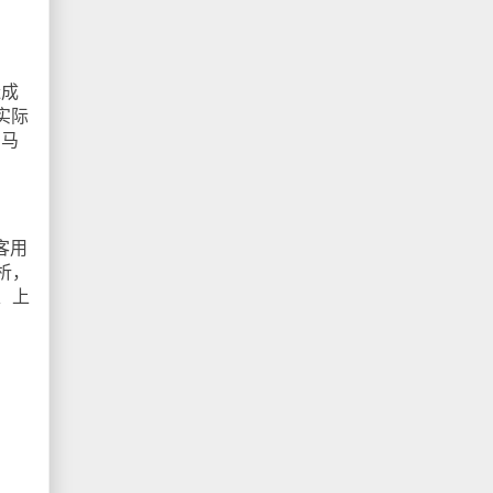
造成
实际
助马
客用
析，
、上