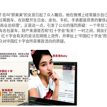
个名叫“郭美美”的女孩引起了众人瞩目。她在微博上经常展示自
拉蒂跑车、在别墅开生日会，皮包、手机、手表都是昂贵的奢侈
会商业总经理”，正是这一点，引发了公众的强烈质疑：一个年仅
有名包豪车，财产来源是否和“红十字会”有关？一时之间，网友
、红十字会有关的说法在网络上流传，并牵扯上“中国红十字会”而
众对中国红十字会所获善款流向的质疑。