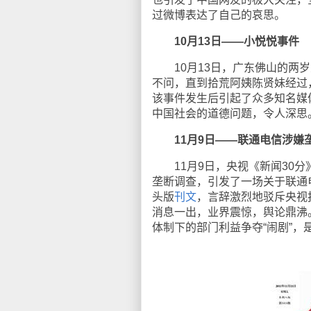
过微博表达了自己的哀思。
10月13日——小悦悦事件
10月13日，广东佛山的两岁
不问，直到拾荒阿姨陈贤妹经过
该事件发生后引起了众多知名媒
中国社会的道德问题，令人深思
11月9日——联通电信涉嫌
11月9日，央视《新闻30分
垄断调查，引发了一场关于联通
头版
刊文
，言辞激烈地驳斥央视
消息一出，业界震惊，舆论鼎沸
体制下的部门利益争夺“闹剧”，