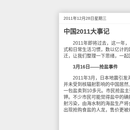
2011年12月28日星期三
中国2011大事记
2011年即将过去，这一年，
式和日常生活习惯，数以亿计的
迁，让我们整理一下思绪，一起回
3月16日——抢盐事件
2011年3月，日本地震引发
并未受到核辐射影响的中国居然
一包盐卖到10多元。市民抢盐
钾。不少市民可能觉得盐中的碘
射污染，由海水制的海盐生产将
出现抢购食盐的人龙，售价更被