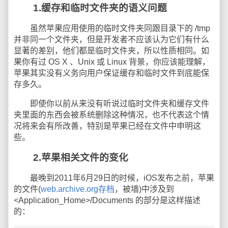
1.缓存和临时文件夹的语义问题
虽然苹果应用使用的临时文件夹同跟目录下的 /tmp
并非同一个文件夹，但是开发者不应该认为它们有什么
显著的差别，他们都是临时文件夹，所以性质相同。如
果你有过 OS X 、Unix 或 Linux 背景，你应该能理解，
苹果其实没有义务向用户保证缓存和临时文件到底能保
存多久。
即使你以前从来没有听说过临时文件夹和缓存文件
夹里面的东西会被系统删除这种情况，也不代表这个情
况将来会有所改善，特别是苹果已经在文件中申明这
些。
2.苹果相关文件的变化
最晚到2011年6月29日的时候，iOS发布之前，苹果
的文件(
web.archive.org存档
，被墙)中涉及到
<Application_Home>/Documents 的部分是这样描述
的：