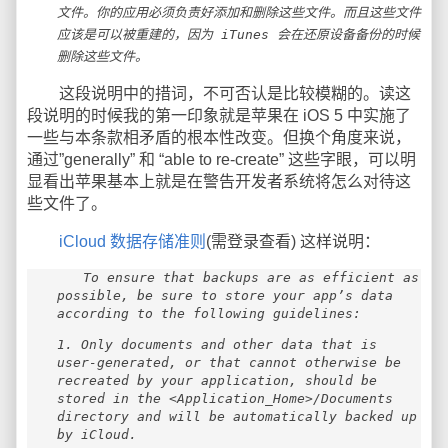
文件。你的应用必须负责好添加和删除这些文件。而且这些文件
应该是可以被重建的，因为 iTunes 会在还原设备备份的时候
删除这些文件。
这段说明中的措词，不可否认是比较模糊的。读这
段说明的时候我的第一印象就是苹果在 iOS 5 中实施了
一些与本条款相矛盾的根本性改变。但换个角度来说，
通过”generally” 和 “able to re-create” 这些字眼，可以明
显看出苹果基本上就是在警告开发者系统将怎么对待这
些文件了。
iCloud 数据存储准则
(需登录查看) 这样说明：
To ensure that backups are as efficient as
possible, be sure to store your app’s data
according to the following guidelines:
1. Only documents and other data that is
user-generated, or that cannot otherwise be
recreated by your application, should be
stored in the <Application_Home>/Documents
directory and will be automatically backed up
by iCloud.