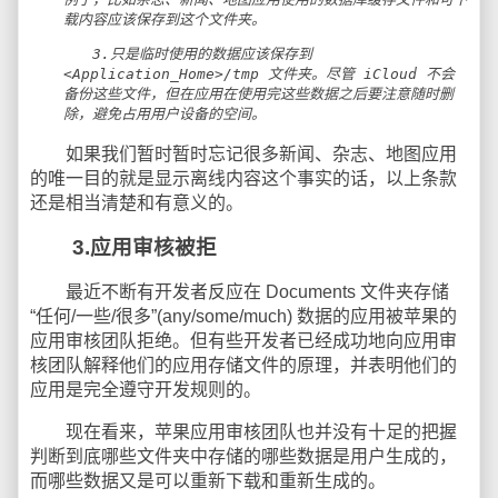
载内容应该保存到这个文件夹。
3.只是临时使用的数据应该保存到
<Application_Home>/tmp 文件夹。尽管 iCloud 不会
备份这些文件，但在应用在使用完这些数据之后要注意随时删
除，避免占用用户设备的空间。
如果我们暂时暂时忘记很多新闻、杂志、地图应用
的唯一目的就是显示离线内容这个事实的话，以上条款
还是相当清楚和有意义的。
3.应用审核被拒
最近不断有开发者反应在 Documents 文件夹存储
“任何/一些/很多”(any/some/much) 数据的应用被苹果的
应用审核团队拒绝。但有些开发者已经成功地向应用审
核团队解释他们的应用存储文件的原理，并表明他们的
应用是完全遵守开发规则的。
现在看来，苹果应用审核团队也并没有十足的把握
判断到底哪些文件夹中存储的哪些数据是用户生成的，
而哪些数据又是可以重新下载和重新生成的。