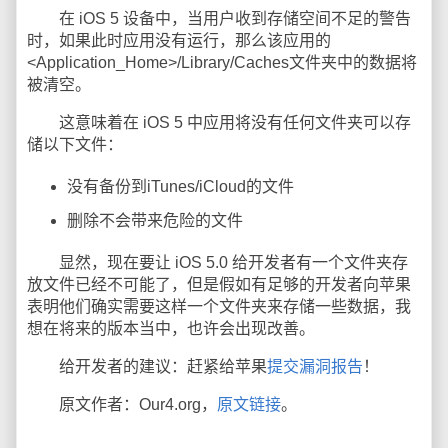
在 iOS 5 设备中，当用户收到存储空间不足的警告
时，如果此时应用没有运行，那么该应用的
<Application_Home>/Library/Caches文件夹中的数据将
被清空。
这意味着在 iOS 5 中应用将没有任何文件夹可以存
储以下文件：
没有备份到iTunes/iCloud的文件
删除不会带来危险的文件
显然，现在要让 iOS 5.0 给开发者有一个文件夹存
放文件已经不可能了，但是假如有足够的开发者向苹果
表明他们确实需要这样一个文件夹来存储一些数据，我
想在将来的版本当中，也许会出现改善。
给开发者的建议：赶紧给苹果
提交漏洞报告
！
原文作者：Our4.org，
原文链接
。