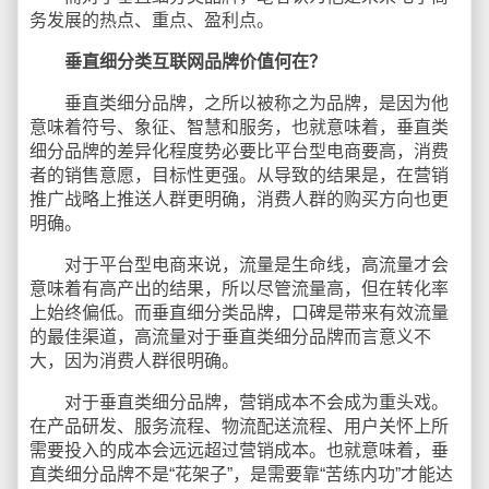
务发展的热点、重点、盈利点。
垂直细分类互联网品牌价值何在？
垂直类细分品牌，之所以被称之为品牌，是因为他
意味着符号、象征、智慧和服务，也就意味着，垂直类
细分品牌的差异化程度势必要比平台型电商要高，消费
者的销售意愿，目标性更强。从导致的结果是，在营销
推广战略上推送人群更明确，消费人群的购买方向也更
明确。
对于平台型电商来说，流量是生命线，高流量才会
意味着有高产出的结果，所以尽管流量高，但在转化率
上始终偏低。而垂直细分类品牌，口碑是带来有效流量
的最佳渠道，高流量对于垂直类细分品牌而言意义不
大，因为消费人群很明确。
对于垂直类细分品牌，营销成本不会成为重头戏。
在产品研发、服务流程、物流配送流程、用户关怀上所
需要投入的成本会远远超过营销成本。也就意味着，垂
直类细分品牌不是“花架子”，是需要靠“苦练内功”才能达