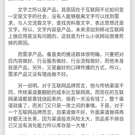
文字之所以是产品，其原因在于互联网不论如何变
一定是文字的社会，没有人能够脱离文字可以找到需
求，与人交流靠文字、查找资料靠文字、表达思想还是
文字。所以，文字内容是产品，未来添加到移动互联网
上做应用是没有问题的，这就是为什么小说网站很难死
掉的原因。
而需求产品。垂直类的推送群体很明确，只要把对
应内容做好、行业服务做好、行业流程做好，而他本身
就是产品，另外，又是最好的口碑传播的方式，所以，
需求产品又没有理由做不好。
另一说明。对于互联网品牌而言，他与传统渠道不
同，传统渠道要翻脸的成本比互联网高，而现在的互联
网渠道都是靠钱烧起来的，倘若一天没有钱了，整个渠
道就废了，而关门又只是一夜之间的事情。于是，对于
一个互联网品牌而言，自渠道做不好，外面渠道做得再
好都无法长青，因为渠道投资风险太大，货品卖不掉自
己又没有消化能力所以库存是一大堆！