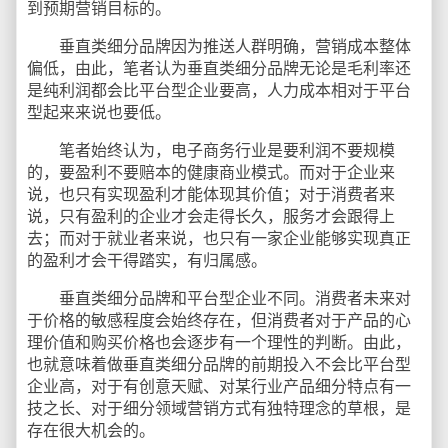
到预期营销目标的。
垂直类细分品牌因为推送人群明确，营销成本整体
偏低，由此，笔者认为垂直类细分品牌无论是毛利率还
是纯利润都会比平台型企业要高，人力成本相对于平台
型起来来说也要低。
笔者始终认为，电子商务行业是要利润不要规模
的，要盈利不要赔本的健康商业模式。而对于企业来
说，也只有实现盈利才能体现其价值；对于消费者来
说，只有盈利的企业才会走得长久，服务才会跟得上
去；而对于就业者来说，也只有一家企业能够实现真正
的盈利才会干得踏实，有归属感。
垂直类细分品牌和平台型企业不同。消费者未来对
于价格的敏感程度会始终存在，但消费者对于产品的心
理价值和购买价格也会逐步有一个理性的判断。由此，
也就意味着做垂直类细分品牌的前期投入不会比平台型
企业高，对于有创意天赋、对某行业产品细分特点有一
技之长、对于细分领域营销方式有独特理念的草根，是
存在很大机会的。