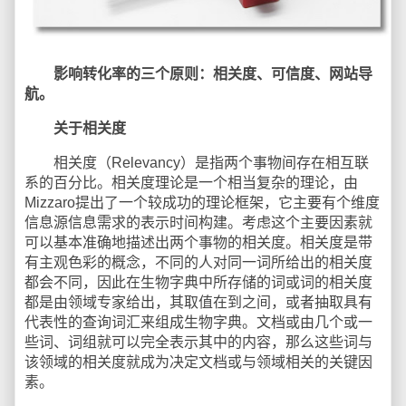
影响转化率的三个原则：相关度、可信度、网站导
航。
关于相关度
相关度（Relevancy）是指两个事物间存在相互联
系的百分比。相关度理论是一个相当复杂的理论，由
Mizzaro提出了一个较成功的理论框架，它主要有个维度
信息源信息需求的表示时间构建。考虑这个主要因素就
可以基本准确地描述出两个事物的相关度。相关度是带
有主观色彩的概念，不同的人对同一词所给出的相关度
都会不同，因此在生物字典中所存储的词或词的相关度
都是由领域专家给出，其取值在到之间，或者抽取具有
代表性的查询词汇来组成生物字典。文档或由几个或一
些词、词组就可以完全表示其中的内容，那么这些词与
该领域的相关度就成为决定文档或与领域相关的关键因
素。