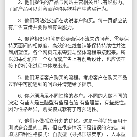
2. 他们提供的产品与网站主营相关且很有说服力。
了解产品可以刺激顾客购买欲并产生购买行为。
3. 他们网站处处都在劝说客户购买。每一页都应该
有广告宣传并要做到有说服力。
4. 似曾相识-也就是说要确保不流失访问者，需要保
持页面间的相似度。高效的在线营销能保持持续性并达
到期望值。各个网页元素需要与整体流程串接起来。所
以如果你们在一个页面或广告上有创新设计，也应该在
接下的转化过程中体现出来。
5. 他们深谙客户购买的流程。考虑客户在购买产品
过程中可能遇到的问题并清楚给予提示。
6. 你必须满足不同性格的客户。不同的人做不同的
决定-有些人是左脑型有些是右脑-有些理智，有些感性。
因为性格差异，购买模式就有了可预测性。
7. 他们不做孤立分割的优化。这是一种销售商用于
测试多变量的工具，但在很多情况下是错误的方式。考
虑这四种性格模式：自发型（寻找顶级卖家），人本型