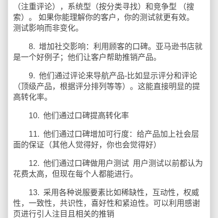
（注重评论），系统型（按分类寻找）和竞争型 （搜
索）。 如果你能理解你的客户，你的测试就更有效。
测试影响而非变化。
8. 增加社交影响：利用顾客的口碑。亚马逊书店就
是一个好例子；他们让客户帮助推销产品。
9. 他们通过评论来导航产品-比如显示评分和评论
（顶级产品，根据评分排列等等）。这能直接明显的提
高转化率。
10. 他们通过口碑提高转化率
11. 他们通过口碑增加可行度：给产品加上社会层
面的保证（其他人觉得好，你也会觉得好）
12. 他们通过口碑做用户测试 用户测试以前都认为
花费太高，但现在每个人都能进行。
13. 采用各种说服要素比如稀缺性，互动性，权威
性，一致性，共识性，喜好性和紧迫性。可以利用感谢
页进行引人注目且相关的推销