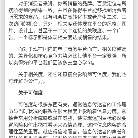
对于消费者来讲，你所销售的品牌、百货定位与所
搜所得到的结果一致，并且在你得平台能够找到消费者
所需求的商品，就有机会提高转化率或者产生二次、三
次访问的机会，另外，相关度还体现在平台的风格、图
片、设计上，甚至于一个文字连接的关联度、一个广
告、一个标示都是体现相关度达成销售的结果。
而对于现在国内的电子商务平台而言，相关度越高
的，差异化和核心竞争力势必比其他平台一定要强，所
以卖得好的平台我们因该多去虚心学习。
关于相关度，还它还直接会影响到可信度，我们也
可理解为公信力。
关于可信度
可信度与很多东西有关，通常信息传达者的工作履
历与当时状况的联系在很大程度上影响着信息力度。领
袖者常用分析威胁或潜在威胁，使实现远期目标必然要
冒风险和付出牺牲看起来合情合理，这时信息内容的合
理性至关重要。就值得信赖而言，信息传达者的声誉和