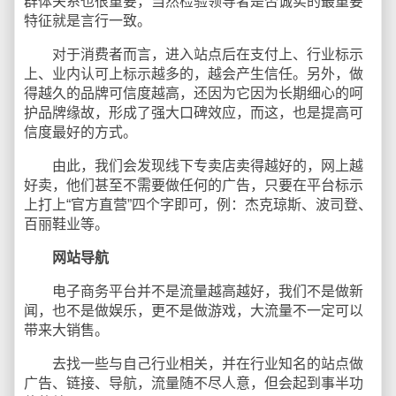
群体关系也很重要，当然检验领导者是否诚实的最重要
特征就是言行一致。
对于消费者而言，进入站点后在支付上、行业标示
上、业内认可上标示越多的，越会产生信任。另外，做
得越久的品牌可信度越高，还因为它因为长期细心的呵
护品牌缘故，形成了强大口碑效应，而这，也是提高可
信度最好的方式。
由此，我们会发现线下专卖店卖得越好的，网上越
好卖，他们甚至不需要做任何的广告，只要在平台标示
上打上“官方直营”四个字即可，例：杰克琼斯、波司登、
百丽鞋业等。
网站导航
电子商务平台并不是流量越高越好，我们不是做新
闻，也不是做娱乐，更不是做游戏，大流量不一定可以
带来大销售。
去找一些与自己行业相关，并在行业知名的站点做
广告、链接、导航，流量随不尽人意，但会起到事半功