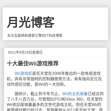
月光博客
关注互联网和搜索引擎的IT科技博客
2011年9月18日星期日
十大最佳Wii游戏推荐
Wii游戏机
是任天堂在2006年推出的一款电视游戏
机，具有非常独特的控制器使用方法，具有指向定位及
动作感应功能，是Wii的一大创新。
据统计，截止到今年为止，
Wii的主机销量
已经达到
了八千八百万台，尽管相比PS3和Xbox 360，任天堂的
Wii依旧是销量最多的次世代游戏主机，但任天堂Wii的
最鼎盛时期已经过去，其销量将从2011年开始下滑；而