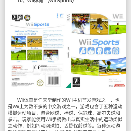
10、Wii体育 （Wii Sports）
Wii体育是任天堂制作的Wii主机首发游戏之一，也
是Wii上为数不多的中文游戏之一，游戏包含了五种运动
模拟运动项目，包含网球、棒球、保龄球、高尔夫球和
拳击。玩家能使用Wii手柄做出与真实生活中的运动类似
之动作，例如挥动网球拍、丢掷保龄球等。每种运动游