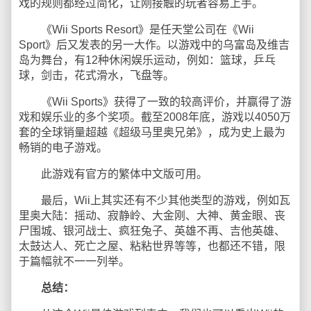
戏的规则都经过简化，让刚接触的玩者容易上手。
《Wii Sports Resort》是任天堂公司在《Wii
Sport》后又发表的另一大作。以游戏中的乌富岛及维吉
岛为舞台，有12种休闲娱乐运动，例如：篮球，乒乓
球，剑击，花式滑水，飞盘等。
《Wii Sports》获得了一致的较高评价，并赢得了游
戏和娱乐业的多个奖项。截至2008年底，游戏以4050万
套的全球销量超越《超级马里奥兄弟》，成为史上最为
畅销的电子游戏。
此游戏有官方的繁体中文版可用。
最后，Wii上其实还有不少其他类型的游戏，例如瓦
里奥大陆：摇动、寂静岭、大金刚、大神、黄金眼、丧
尸围城、银河战士、疯狂兔子、英雄不再、吉他英雄、
太鼓达人、死亡之屋、粘粘世界等等，也都还不错，限
于篇幅就不一一列举。
总结：