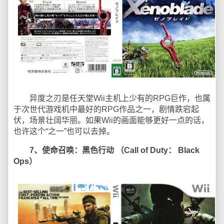
异度之刃是任天堂Wii主机上少有的RPG巨作，也属
于次世代游戏机中最好的RPG作品之一，剧情跌宕起
伏，场景壮阔华丽。如果Wii的画面能够更好一点的话，
也许这个“之一”也可以去掉。
7、使命召唤：黑色行动 （Call of Duty： Black
Ops）