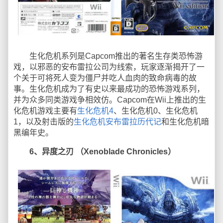
生化危机系列是Capcom推出的著名生存类恐怖游
戏，以邪恶的安布雷拉公司为线索，玩家逐渐揭开了一
个关于可将死人变为僵尸并吃人血肉的致命病毒的故
事。生化危机成为了有史以来最成功的恐怖游戏系列，
并为众多同类游戏争相效仿。Capcom在Wii上推出的生
化危机游戏主要有
生化危机4
、生化危机0、生化危机
1，以及射击版的
生化危机安布雷拉历代记
和生化危机暗
黑编年史。
6、异度之刃 （Xenoblade Chronicles）