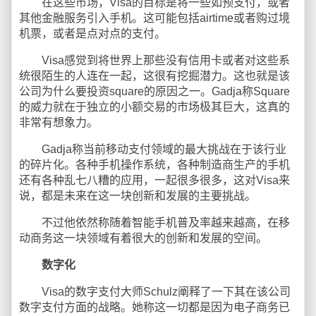
在这些市场，Visa的目标是将一些如预支付，或者
其他金融服务引入手机。这可能包括airtime或者购过境
机票，或者是点对点的支付。
Visa感觉到将世界上那些没有信用卡或者对这些系
统很陌生的人连在一起，这很有挖掘潜力。这也就是该
公司为什么要投资square的原因之一。Gadja称Square
的威力就在于独立的小额交易的市场极其巨大，这真的
非常有想象力。
Gadja称当前移动支付领域的最大挑战在于该行业
的碎片化。各种手机操作系统，各种制造商生产的手机
还有各种乱七八糟的应用，一起很多很多，这对Visa来
说，都是未来在这一块创新和发展的主要挑战。
不过他依然称随着智能手机普及率越来越高，在移
动商务这一块领域有着很大的创新和发展的空间。
数字化
Visa的数字支付大师Schulz阐释了一下其在该公司
数字支付方面的战略。她称这一切都是因为电子商务已