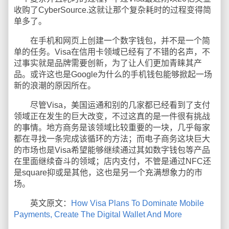
收购了CyberSource.这就让那个复杂耗时的过程变得简
单多了。
在手机和网页上创建一个数字钱包，并不是一个简
单的任务。Visa在信用卡领域已经有了不错的名声，不
过事实就是品牌需要创新，为了让人们更加青睐其产
品。或许这也是Google为什么的手机钱包能够掀起一场
新的浪潮的原因所在。
尽管Visa，美国运通和别的几家都已经看到了支付
领域正在发生的巨大改变，不过这真的是一件很有挑战
的事情。地方商务是该领域比较重要的一块，几乎每家
都在寻找一条完成该循环的方法；而电子商务这块巨大
的市场也是Visa希望能够继续通过其如数字钱包等产品
在里面继续奋斗的领域；店内支付，不管是通过NFC还
是square抑或是其他，这也是另一个充满想象力的市
场。
英文原文：
How Visa Plans To Dominate Mobile
Payments, Create The Digital Wallet And More