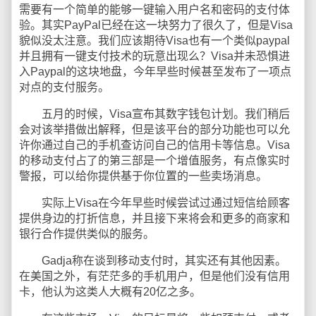
需要有一个简单的能够一键输入用户名和密码的支付体
验。其实PayPal已经在这一块努力了很久了，但是Visa
貌似没太注意。我们应该期待Visa也有一个类似paypal
并且拥有一键支付技术的玩意出现么？Visa并未恐惧进
入Paypal的这块地盘，今年早些时候甚至发布了一项点
对点的支付服务。
五月的时候，Visa宣布其数字钱包计划。我们稍后
会对该举措做出解释，但是该平台的部分功能也可以允
许你通过自己的手机查访问自己的信用卡等信息。Visa
的移动支付占了的第三部是一个增值服务，有点像实时
警报，可以给你提供基于你位置的一些卖场消息。
实际上Visa在今年早些时候尝试过通过短信给顾客
提供身边的打折信息，并且接下来将会和更多的商家和
银行合作提供类似的服务。
Gadja称在谈到移动支付时，其实还有其他因素。
在美国之外，有茫茫多的手机用户，但是他们没有信用
卡，他认为这类人大概有20亿之多。