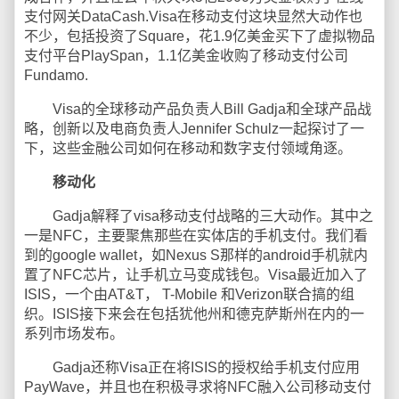
支付网关DataCash.Visa在移动支付这块显然大动作也
不少，包括投资了Square，花1.9亿美金买下了虚拟物品
支付平台PlaySpan，1.1亿美金收购了移动支付公司
Fundamo.
Visa的全球移动产品负责人Bill Gadja和全球产品战
略，创新以及电商负责人Jennifer Schulz一起探讨了一
下，这些金融公司如何在移动和数字支付领域角逐。
移动化
Gadja解释了visa移动支付战略的三大动作。其中之
一是NFC，主要聚焦那些在实体店的手机支付。我们看
到的google wallet，如Nexus S那样的android手机就内
置了NFC芯片，让手机立马变成钱包。Visa最近加入了
ISIS，一个由AT&T， T-Mobile 和Verizon联合搞的组
织。ISIS接下来会在包括犹他州和德克萨斯州在内的一
系列市场发布。
Gadja还称Visa正在将ISIS的授权给手机支付应用
PayWave，并且也在积极寻求将NFC融入公司移动支付