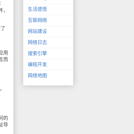
不
生活感悟
件，
互联网络
断了
网站建设
网络日志
应用
搜索引擎
言而
编程开发
网络地图
中，
问的
址导