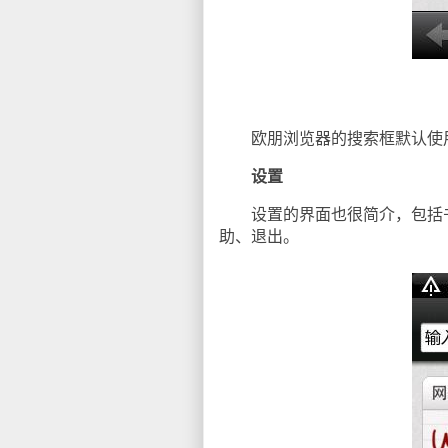
欧朋浏览器的搜索框默认使用的是
设置
设置的界面也很简介，包括书
助、退出。