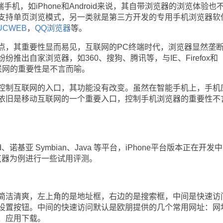
于高端手机，如iPhone和Android来说，其自带浏览器的浏览体验也
支持单页浏览模式，另一类就是第三方开发的专用手机浏览器软
UCWEB
，
QQ浏览器
等。
，其重要性显而易见，互联网的PC终端时代，浏览器显然垄
推出自家浏览器，如360、搜狗、腾讯等，与IE、Firefox和
互联网的重要性是不言而喻。
制互联网的入口，其功能没有改变。虽然在智能手机上，手机
依旧是移动互联网的一个重要入口，控制手机浏览器的重要性不
诺基亚 Symbian、Java 等平台，iPhone平台版本正在开发
浏览器为例进行一些试用评测。
洁清爽，左上角的是地址框，右边的是搜索框，中间是快速访
设置按钮。中间的快速访问默认是欧朋提供的几个常用网址：网
、应用下载。