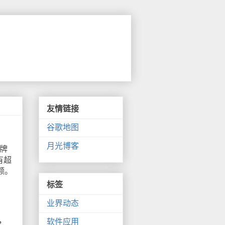
友情链接
谷歌地图
月光博客
品牌
有超
额。
标签
业界动态
，
软件应用