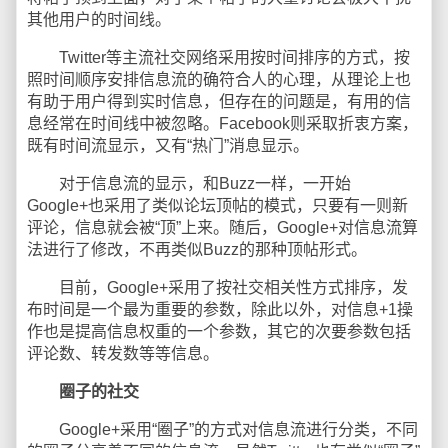
其他用户的时间线。
Twitter等主流社交网络采用按时间排序的方式，按
照时间顺序安排信息流的确符合人的心理，从理论上也
有助于用户得到实时信息，但存在的问题是，有用的信
息经常在时间线中被忽略。Facebook则采取折衷方案，
既有时间流显示，又有“热门”消息显示。
对于信息流的显示，和Buzz一样，一开始
Google+也采用了类似论坛顶帖的模式，只要有一则新
评论，信息就会被“顶”上来。随后，Google+对信息流算
法进行了修改，不再类似Buzz的那种顶帖形式。
目前，Google+采用了按社交相关性方式排序，发
布时间是一个最为重要的参数，除此以外，对信息+1操
作也是提高信息权重的一个参数，其它的次要参数包括
评论数、转发数等等信息。
圈子的社交
Google+采用“圈子”的方式对信息流进行分类，不同