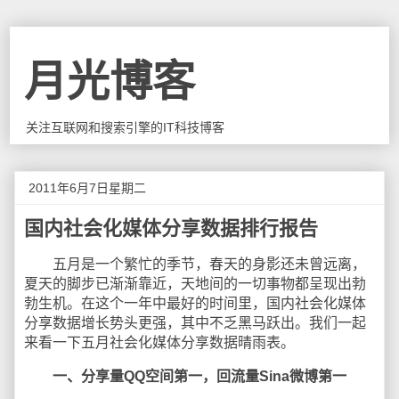
月光博客
关注互联网和搜索引擎的IT科技博客
2011年6月7日星期二
国内社会化媒体分享数据排行报告
五月是一个繁忙的季节，春天的身影还未曾远离，
夏天的脚步已渐渐靠近，天地间的一切事物都呈现出勃
勃生机。在这个一年中最好的时间里，国内社会化媒体
分享数据增长势头更强，其中不乏黑马跃出。我们一起
来看一下五月社会化媒体分享数据晴雨表。
一、分享量QQ空间第一，回流量Sina微博第一