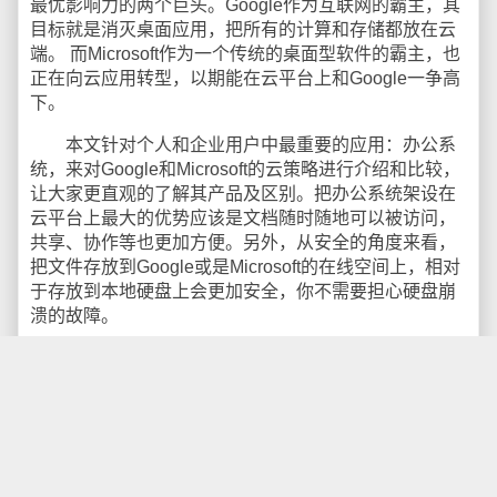
最优影响力的两个巨头。Google作为互联网的霸主，其
目标就是消灭桌面应用，把所有的计算和存储都放在云
端。 而Microsoft作为一个传统的桌面型软件的霸主，也
正在向云应用转型，以期能在云平台上和Google一争高
下。
本文针对个人和企业用户中最重要的应用：办公系
统，来对Google和Microsoft的云策略进行介绍和比较，
让大家更直观的了解其产品及区别。把办公系统架设在
云平台上最大的优势应该是文档随时随地可以被访问，
共享、协作等也更加方便。另外，从安全的角度来看，
把文件存放到Google或是Microsoft的在线空间上，相对
于存放到本地硬盘上会更加安全，你不需要担心硬盘崩
溃的故障。