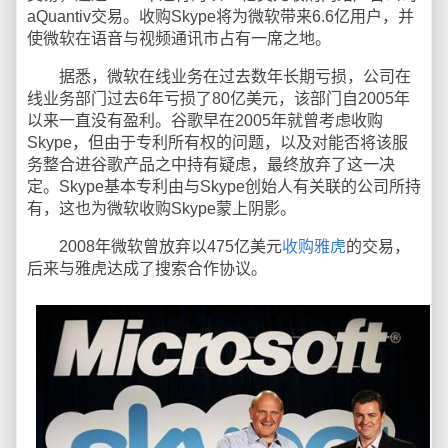
aQuantiv交易。收购Skype将为微软带来6.6亿用户，并
使微软在语音与视频通讯市占有一席之地。
据悉，微软在线业务在过去数年长期亏损，公司在
线业务部门过去6年亏损了80亿美元，该部门自2005年
以来一直没有盈利。谷歌早在2005年就曾考虑收购
Skype，但由于专利所有权的问题，以及对能否将该服
务整合进谷歌产品之中持有疑虑，最终放弃了这一决
定。Skype基本专利由与Skype创始人有关联的公司所持
有，这也为微软收购Skype蒙上阴影。
2008年微软曾放弃以475亿美元
收购雅虎
的交易，
后来与雅虎达成了搜索合作协议。