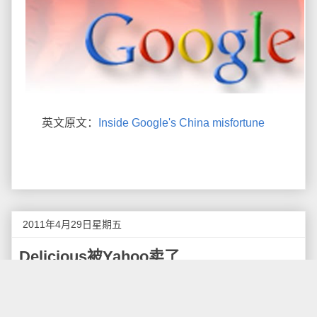
英文原文：
Inside Google's China misfortune
2011年4月29日星期五
Delicious被Yahoo卖了
据Delicious官方博客
报道
，YouTube联合创始人
Chad Hurley和Steve Chen已经从Yahoo手中收购了知
名社交书签服务Delicious，Yahoo未透露具体的收购金