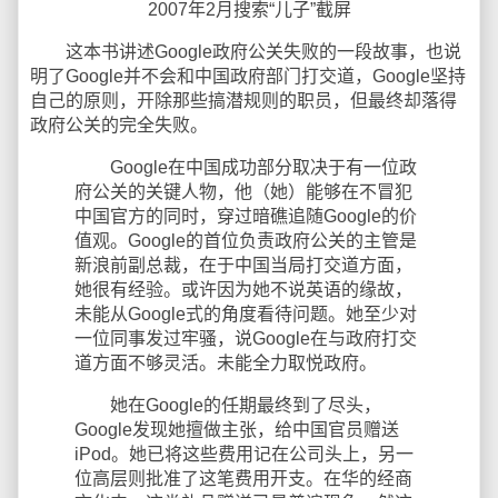
2007年2月搜索“儿子”截屏
这本书讲述Google政府公关失败的一段故事，也说
明了Google并不会和中国政府部门打交道，Google坚持
自己的原则，开除那些搞潜规则的职员，但最终却落得
政府公关的完全失败。
Google在中国成功部分取决于有一位政
府公关的关键人物，他（她）能够在不冒犯
中国官方的同时，穿过暗礁追随Google的价
值观。Google的首位负责政府公关的主管是
新浪前副总裁，在于中国当局打交道方面，
她很有经验。或许因为她不说英语的缘故，
未能从Google式的角度看待问题。她至少对
一位同事发过牢骚，说Google在与政府打交
道方面不够灵活。未能全力取悦政府。
她在Google的任期最终到了尽头，
Google发现她擅做主张，给中国官员赠送
iPod。她已将这些费用记在公司头上，另一
位高层则批准了这笔费用开支。在华的经商