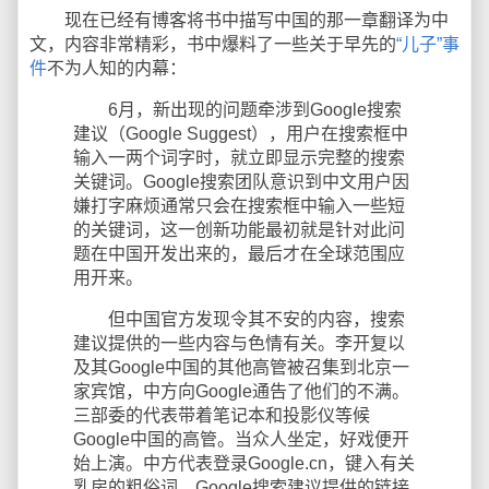
现在已经有博客将书中描写中国的那一章翻译为中
文，内容非常精彩，书中爆料了一些关于早先的
“儿子”事
件
不为人知的内幕：
6月，新出现的问题牵涉到Google搜索
建议（Google Suggest），用户在搜索框中
输入一两个词字时，就立即显示完整的搜索
关键词。Google搜索团队意识到中文用户因
嫌打字麻烦通常只会在搜索框中输入一些短
的关键词，这一创新功能最初就是针对此问
题在中国开发出来的，最后才在全球范围应
用开来。
但中国官方发现令其不安的内容，搜索
建议提供的一些内容与色情有关。李开复以
及其Google中国的其他高管被召集到北京一
家宾馆，中方向Google通告了他们的不满。
三部委的代表带着笔记本和投影仪等候
Google中国的高管。当众人坐定，好戏便开
始上演。中方代表登录Google.cn，键入有关
乳房的粗俗词。Google搜索建议提供的链接