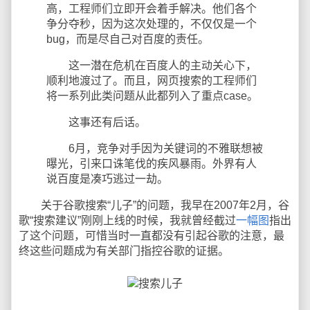
高，工程师们立即开会着手解决。他们各个
争分夺秒，因为这次处理的，不仅仅是一个
bug，而是尽自己对百度的责任。
这一潜在危机在百度人的主动关心下，
顺利地渡过了。而且，网页搜索的工程师们
将一系列此类问题从此都列入了重点case。
这事还有后话。
6月，竞争对手因为关键词的不雅联想被
曝光，引来口诛笔伐的疾风暴雨。外界有人
说百度是凑巧逃过一劫。
关于谷歌搜索“儿子”的问题，我早在2007年2月，谷
歌“搜索建议”刚刚上线的时候，我就曾经截过
一幅图
指出
了这个问题，可惜当时一直都没有引起谷歌的注意，最
终这些问题成为有关部门指控谷歌的证据。