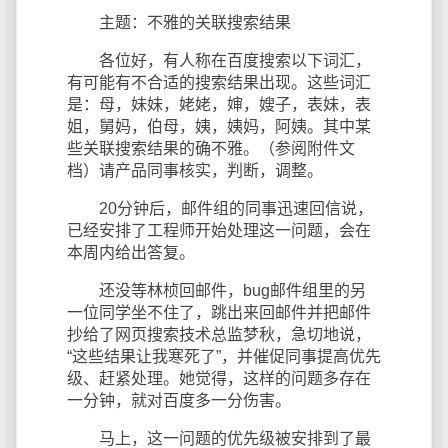
主题：不雅的关联搜索结果
各位好，有人称在百度搜索以下词汇，
有可能有不合适的搜索结果出现。这些词汇
是：母，妹妹，姥姥，婶，嫂子，表妹，表
姐，舅妈，伯母，姨，姨妈，阿姨。其中某
些关联搜索结果的确不雅。（参阅附件文
档）请产品同事核实，判断，调整。
20分钟后，邮件组的同事迅速回信说，
已经安排了工程师开始处理这一问题，会在
本周内给出答复。
还没等林桢回邮件，bug邮件组里的另
一位同学坐不住了，跳出来回邮件并把邮件
抄给了网页搜索技术总监梦秋，急切地说，
“这些结果让我寒死了”，并催促同事提高优先
级、赶紧处理。她觉得，这样的问题多存在
一分钟，就对百度多一分伤害。
马上，这一问题的优先级被安排到了最