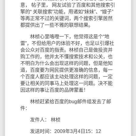
意， 帖子里， 网友试验了百度和其他搜索引
擎的“ 关联搜索”功能，用诸如“妹妹”、“嫂子”
等再正常不过的关键词，两个搜索引擎居然
都提供出了一些不雅的联想结果。
林桢心里咯噔一下，他觉得这是个“地
雷”，不但给用户的体验不好，也足以引爆社
会公众对百度的指责。林桢自己是做投资并
购工作的，他并太不懂搜索技术和公关，也
不明白为什么会出现这样的问题，但是他知
道，百度要为网民提供更准确的信息，每一
个百度人都应该主动处理这样的问题，一定
要让相关的同事马上处理这一问题。决不能
因这样的事让百度的品牌蒙羞！
林桢赶紧给百度的bug邮件组发去了邮
件：
发件人： 林桢
发送时间：2009年3月4日15：12