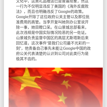
文化中，这类礼品赠送已是普遍现象，然这
一行为不仅明显违反了美国的《海外反腐败
法》，而且也明确违反了Google的政策。
Google开除了这位政府公关主管以及那位批
准费用的高管。当李开复叫她到办公室说开
除一事，她目瞪口呆。在山景城总部看来，
此次违规是中国实际情况险恶的另一佐证。
山景城负责监督中国区的高层尤斯塔斯后来
回忆道，这次事件“是我们公司最不光彩的一
刻”，他责备自己事先未能让Google中国的政
府公关代表清楚的认识到公司对此类行为是
极其不齿的。