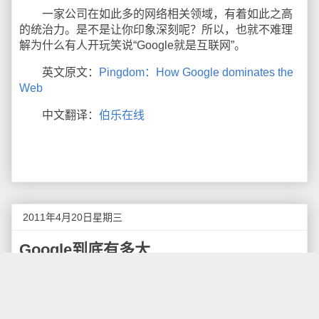
一家公司在如此多的网络相关领域，有着如此之高
的统治力。是不是让你印象深刻呢？所以，也就不难理
解为什么有人开玩笑说“Google就是互联网”。
英文原文：
Pingdom：How Google dominates the
Web
中文翻译：
伯乐在线
2011年4月20日星期三
Google到底有多大
编者按：国外科技博客Pingdom近日撰文，再次以
Google为主题，试图分析其规模和用户数量，以下是全
文。