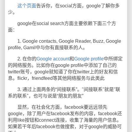
这个页面
告诉你，在social方面，google了解你多
少。
google在social search方面主要依赖下面三个方
面：
1. Google contacts, Google Reader, Buzz, Google
profile, Gamil中与你有直接联系的人。
2. 在你的
Google account
和
Google profile
中所绑定
的网络服务。比如你在google profile中添加了自己的
twitter账号，google就知道了你在twitter上的好友和信
息。flickr，friendfeed等其他网络服务与此类此
3. 通过上面两条的“间接联系”。"间接联系"就是"联
系的联系"，也可与说是“朋友的朋友”
显然，在社会化方面，facebook要远远领先
google，除了用户在facebook发布的内容，facebook还
利用like按钮和connect连接，收集了海量的用户信息。
如果若干年后facebook也做搜索，对于google的威胁可