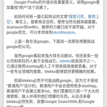
Google Profile的升级也有重要意义，说明google更
加重视“用户”这个因素了。
前段时间有一篇引起热议的文章“
搜索已死，推荐上
位
”。事实上，搜索肯定没死，推荐当然也越来越重要。
从amazon到netflix，推荐的力量已经不容怀疑。对于
google而言，可以考虑收购
stumbleupon
。
上面一直在说google，下面说一说那些想要挑战
google的公司。
虽然google看起来强大得无法撼动，但还是有一些
公司和疯狂的人敢于去挑战它，
blekko
就是其中之一，
它通过使用slashtag和人工干预来提高搜索质量，对于
一些专业领域的搜索，blekko能够提供更精确的结果。
但是blekko必然不可能战胜google，因为它不是给
“普通用户”设计的。普通用户不会去使用很多slashtag，
普通用户不会建立狠多list，他们需要的只是一个大大的
搜索框，敲入并得到他们想要的东西。从这点来看
blekko必然失败，就像Google SearchWiki,和Google
Wave一样。