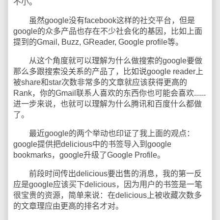
不小。
虽然google没有facebook这样的社交平台，但是
google的众多产品也存在不少社会化的基因，比如上面
提到的Gmail, Buzz, GReader, Google profile等。
从这个角度就可以理解为什么做搜索的google要做
那么多跟搜索没关系的产品了，比如说google reader上
被share和star次数非常多的文章就应该获得更高的
Rank，你的Gmail联系人喜欢的东西你也可能会喜欢......
进一步来说，也就可以理解为什么腾讯和百度什么都做
了。
最近google的两个举动也印证了我上面的观点：
google提供把delicious中的书签导入到google
bookmarks，google升级了Google Profile。
前段时间传出delicious要出售的消息，我的第一反
应是google应该买下delicious，因为用户的书签是一笔
很宝贵的资源，简单来说：在delicious上被收藏次数多
的文章理应由更高的排名才对。