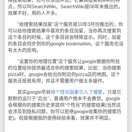
除搜索结果，还可以添加评论。它兼具搜索和wiki的特
点，所以叫SearchWiki。SearchWiki是08年末推出的，
效果不好，用的人不多。
"给搜索结果加星"这个服务是10年3月份推出的，你
可以给你搜索结果中喜欢的条目加星，当你再次搜索到
这个条目的时候，这个条目就会特殊显示。同时，加星
的条目会同步到你的google bookmarket。这个服务也没
有太大的反响。
"设置你的地理位置”这个服务让google根据你所处
的位置给你提供最适合你的搜索结果，比如：当你搜索
pizza时，google会给出你附近的pizza店的地图。这个
服务还是很有用，并且不需要用户做太多操作。
其实google早就
将个性化因素引入了搜索
，只是它
默默的运行于"后台"，普通用户根本不会察觉。google
会根据你的搜索历史来提供“个性化”的搜索结果(当然这
会涉及到隐私问题，你可以拒绝google收集你的搜索历
史)。但是根据我的使用经验来看，效果并不明显。