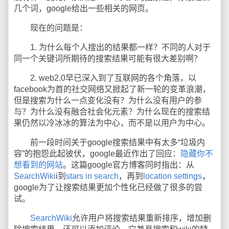
几个词，google给出一些相关的网页。
现在的问题是：
1. 为什么每个人搜出的结果都一样？不同的人对于
同一个关键词所期待的搜索结果可能有很大差别啊？
2. web2.0早已深入到了互联网的各个角落，以
facebook为首的社交网络又掀起了新一轮的变革浪潮，
但是搜索为什么一点变化没有？为什么没有用户的参
与？为什么没有融合社会化元素？为什么现在的搜索结
果仍然以冷冰冰的算法为中心，而不是以用户为中心。
前一段时间关于google搜索结果中有太多“垃圾内
容”的抱怨此起彼伏，google最近作出了回应：
隐藏你不
想看到的网站
。这篇google官方博客同时指出：从
SearchWiki
i到
stars in search
，再到
location settings
，
google为了让搜索结果更加个性化已经做了很多的尝
试。
SearchWiki
允许用户将搜索结果重新排序，增加删