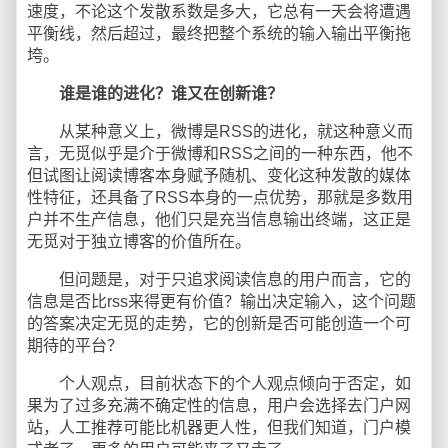
速度，不论这个发散系数是多大，它总有一天会将遭遇
平衡线，然后超过，最终把整个系统的输入输出平衡拖
垮。
谁是谁的进化？谁又在创新谁？
从某种意义上，微博是RSS的进化，就这种意义而
言，无觅似乎是介于微博和RSS之间的一种东西，他不
但试图让阅读博客本身赋予随机、变化这种发散的媒体
性特征，还具备了RSS本身的一点优势，那就是多数用
户并不生产信息，他们只是充当信息输出终端，这正是
无觅对于独立博客的价值所在。
但问题是，对于只追求阅读信息的用户而言，它的
信息是否比rss来得更有价值？输出决定输入，这个问题
的答案决定无觅的走势，它的创新是否可能创造一个可
期待的平台？
个人观点，目前状态下的个人观点倾向于否定，如
果为了过多充满不确定性的信息，用户会选择去门户网
站，人工推荐可能比机器更人性，但我们知道，门户模