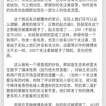
息给你，与之相对应，即使你的关注者是零，你所发布
的信息也会随即出现在一部分人的信息流里。
这个假设有点颠覆你的常识，实际上我们还可以这
么理解，通常的情况下，正数的起点是0，但是现在这个
正数概念被重新赋予了，起点变成了……100（不妨设
定为100）。也就是说规则变成了这样，即使你是一个
新用户，你发一条信息，也至少会有100个关注者，但
是由于实际上他们并没有关注你，这跟常识中的微博关
注不太一样，100个关注者被赋予了随机、变化的性
质。
这么做有一个很直观的好处，那就是生态系统里天
生赋予了媒体性质（因为他天然发散），对缺乏关注的
新用户而言开场显得更加温馨一点，（当你一个关注者
都没有的时候，你除了评论转发别人吸引关注、就只能
守株待兔等待有缘人遭遇你的实时信息，然后第二道扩
散密码掌握在你的关注者手里，他们转发了你的微博，
更多的人才能看到注意到）
但是在变种微博系统里，你的起点被拔高了，从0开