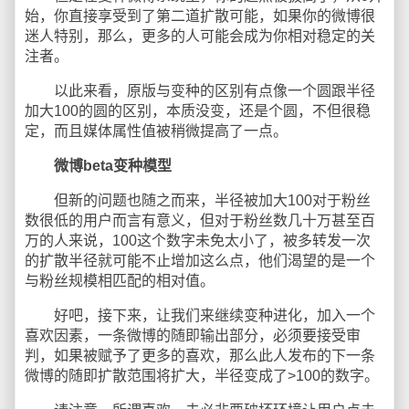
始，你直接享受到了第二道扩散可能，如果你的微博很
迷人特别，那么，更多的人可能会成为你相对稳定的关
注者。
以此来看，原版与变种的区别有点像一个圆跟半径
加大100的圆的区别，本质没变，还是个圆，不但很稳
定，而且媒体属性值被稍微提高了一点。
微博beta变种模型
但新的问题也随之而来，半径被加大100对于粉丝
数很低的用户而言有意义，但对于粉丝数几十万甚至百
万的人来说，100这个数字未免太小了，被多转发一次
的扩散半径就可能不止增加这么点，他们渴望的是一个
与粉丝规模相匹配的相对值。
好吧，接下来，让我们来继续变种进化，加入一个
喜欢因素，一条微博的随即输出部分，必须要接受审
判，如果被赋予了更多的喜欢，那么此人发布的下一条
微博的随即扩散范围将扩大，半径变成了>100的数字。