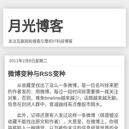
月光博客
关注互联网和搜索引擎的IT科技博客
2011年2月8日星期二
微博变种与RSS变种
从收藏里找出了这么一条微博，是一位名叫徐来肥
的作者发的：用微博，每过一段时间就需要换一拨关注
对象，否则，难免timeline越来越少，话题越来越无聊。
信息在封闭人群中，衰减曲线有点像股市跳水。
此外，记得还曾有人发过这样一条微博（很遗憾没
收藏不能找出原文和作者），大意是，在微博上，你很
容易陷入一种错觉，以为被你关注的信息就是世界的全