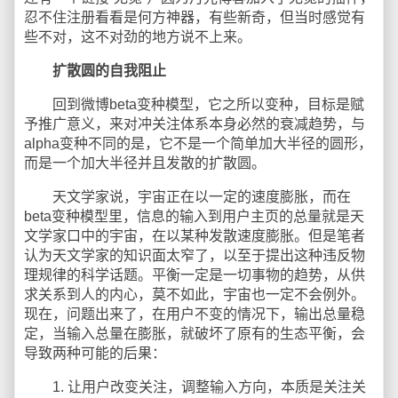
忍不住注册看看是何方神器，有些新奇，但当时感觉有
些不对，这不对劲的地方说不上来。
扩散圆的自我阻止
回到微博beta变种模型，它之所以变种，目标是赋
予推广意义，来对冲关注体系本身必然的衰减趋势，与
alpha变种不同的是，它不是一个简单加大半径的圆形，
而是一个加大半径并且发散的扩散圆。
天文学家说，宇宙正在以一定的速度膨胀，而在
beta变种模型里，信息的输入到用户主页的总量就是天
文学家口中的宇宙，在以某种发散速度膨胀。但是笔者
认为天文学家的知识面太窄了，以至于提出这种违反物
理规律的科学话题。平衡一定是一切事物的趋势，从供
求关系到人的内心，莫不如此，宇宙也一定不会例外。
现在，问题出来了，在用户不变的情况下，输出总量稳
定，当输入总量在膨胀，就破坏了原有的生态平衡，会
导致两种可能的后果：
1. 让用户改变关注，调整输入方向，本质是关注关