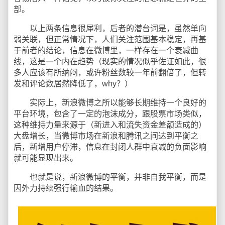
部。
以上两条信息很犀利，后者的潜台词是，虽然单向
弱关联，但正常情况下，人们关注范围基本稳定，再基
于前者的结论，信息在微博里，一样存在一个衰减曲
线，这是一个内在趋势（现实的情况似乎佐证如此，很
多人应该有所纳闷，或许粉丝数较一年前翻倍了，但转
发和评论数居然降低了，why？）
实际上，新浪微博之所以能够长期维持一个良好的
平台环境，包含了一定的泡沫成分，跟股票市场类似，
这种维持力量来源于（新进入和流失资金差额造成的）
大盘增长，当微博市场在新浪和腾讯之间达到平衡之
后，新增用户停滞，信息在封闭人群中衰减的负面影响
就可能显现出来。
也就是说，新浪微博的平衡，并非自我平衡，而是
因外力持续强行输血的结果。