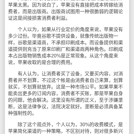
苹果太黑。因为说白了，苹果没有直接把成本转嫁给消
费者，而是出版商。出版商试图用一种很脆弱的逻辑论
证这是间接损害消费者利益。
个人以为，如果从行业定价的角度来说，苹果没有
多少过份。毕竟谷歌不提供设备，就像传统出版物一
样，谷歌是渠道商，不承担印刷成本。而设备提供和渠
道提供则充当了原来印刷厂和渠道商两种角色。印刷成
本占出版物销售成本20%是正常现象。从这个角度来
说，苹果收取的是合理的费用。
有人认为，让消费者买了设备，又要买内容，对消
费者并不划算，不过这个帐是由消费者自己来算，划算
就买，不划算就放弃。这是一种市场公平。如果苹果不
能卖出更多的订阅内容，消费者不买账，那是苹果自身
的问题，他会解决。这里没有所谓的正义，至于涉嫌垄
断，这是法律争议，法院决定就好。垄断是必须具备某
种强制性的。
除了这个观点外，个人以为，30%的收费模式，是
苹果简化渠道的一种策略，不区别对待，则对很多新兴