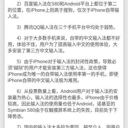
2）百度输入法在S60和Android平台上都位于第二
的位置，在iPhone上则高于搜狗，仅次于iPhone自带输
入法。
3）腾讯QQ输入法在三个手机平台中均处于弱势。
4）对于大多数手机来说，自带的中文输入法都不好
用，体验不佳，用户为了提高输入中文的使用体验，大
多安装了第三方中文输入法。
5）由于iPhone对于输入法的封闭性政策，导致必
须“越狱”的用户才能安装第三方输入法，这也使得
iPhone成为唯一的自带输入法使用率第一的手机，即使
iPhone自带的中文输入法极为难用。
6）从投票数量上看，Android用户对于输入法的安
装最为热心，输入法的选择性也最多，iPhone由于价格
较高，因此输入法的使用量也低于Android，诺基亚的
Symbian S60由于在触摸屏系统上的失败，目前处于下
降势态。
7）国内的输入法大多较为雷同，越早介入，则用户