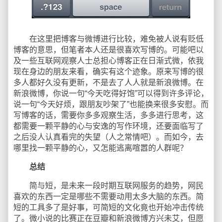
在这里把博客与微博进行比较，难免被人说有贬低
博客的意思，但笔者本人还是很喜欢写博的。可能吧以
及一些互联网观察人士总担心博客正在日渐式微，依我
现在身边的朋友来看，确实有这个迹象。原来写博的很
多人都好久没有更新，不是去了人人就是新浪微博。在
新浪微博，你说一句“今天吃得好饱”可以得到许多评论，
说一句“今天好烦，跟朋友吵架了”也能换来很多安慰。而
写博客的话，需要你多多观察生活，多多进行思考，这
都需要一颗平静的心与安逸的写作环境，还要面临写了
之后没人认真看完的失望（人之常情吧）。而如今，去
哪里找一颗平静的心，又怎能逃离喧嚣的人群呢？
总结
简与短，是未来一段时期互联网服务的趋势，网民
喜欢的东西一定是哪些不需要动用太多大脑的东西。简
短的工具多了是好事，可简短的文化竟也开始冲击传统
了。微小说的比赛正在豆瓣和新浪微博方兴未艾，但愿