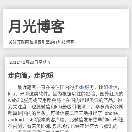
月光博客
关注互联网和搜索引擎的IT科技博客
2011年1月28日星期五
走向简，走向短
最近笔者一直在关注国内的类
kik
服务，比如
微信
，
kiki，米聊这类软件。因为根据以往的经验，国外红火的
web2.0服务或应用都会马上在国内出现类似的产品。说
到关注度，也属微信和kiki最吸引眼球了，毕竟两家公司
都算是国内的巨头。可微信接二连三地推出了 iphone，
android，s60版本的客户端，比微信发布更早的kiki却还
在内测，看来类kik服务这场仗已经不是盛大与腾讯的