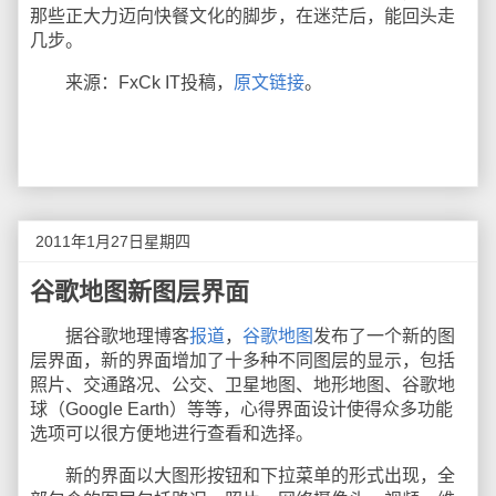
那些正大力迈向快餐文化的脚步，在迷茫后，能回头走
几步。
来源：FxCk IT投稿，
原文链接
。
2011年1月27日星期四
谷歌地图新图层界面
据谷歌地理博客
报道
，
谷歌地图
发布了一个新的图
层界面，新的界面增加了十多种不同图层的显示，包括
照片、交通路况、公交、卫星地图、地形地图、谷歌地
球（Google Earth）等等，心得界面设计使得众多功能
选项可以很方便地进行查看和选择。
新的界面以大图形按钮和下拉菜单的形式出现，全