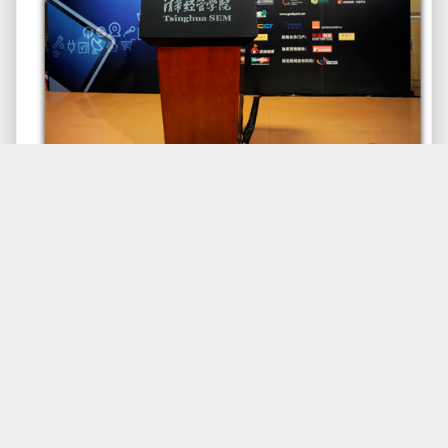
李开复这个演讲PPT的
下载地址
。
演讲视频如下：