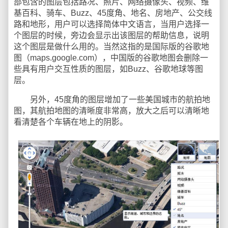
部包含的图层包括路况、照片、网络摄像头、视频、维
基百科、骑车、Buzz、45度角、地名、房地产、公交线
路和地形，用户可以选择简体中文语言，当用户选择一
个图层的时候，旁边会显示出该图层的帮助信息，说明
这个图层是做什么用的。当然这指的是国际版的谷歌地
图（maps.google.com），中国版的谷歌地图会删除一
些具有用户交互性质的图层，如Buzz、谷歌地球等图
层。
另外，45度角的图层增加了一些美国城市的航拍地
图，其航拍地图的清晰度非常高，放大之后可以清晰地
看清楚各个车辆在地上的阴影。