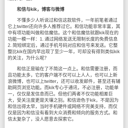
和信与kik，博客与微博
不懂多少人听说过和信这款软件，一年前笔者通过
它上twitter还向许多人推荐过它。和信功能非常丰富，其
中有项功能叫做和信魔信。这个和信魔信就跟kik现在的
功能一模一样：1. 通过网络发送无限制长度的免费信息
2. 简短绑定后，通过手机号码对应和信号来发送。它整
整比kik在国内早出现了至少一年，可却没有得到类似kik
的关注，为什么呢？
和信正是输在了不简这一点上。和信需要注册，而
且功能太多，它的客户端不仅可以上人人，也可以上新
浪微博，也可以上twitter，还可以收发邮件，甚至还有辅
助网页浏览功能。而kik专心于通讯，不必注册，功能单
一，仅仅是发信息而已。但他们两者不仅功能相差巨
大，受关注度更是天壤之别。和信逊色于kik，不是因为
和信出得太早，当时手机硬件或网络不完美支持，而仅
仅是因为和信没有看到大众消费和倾向的服务方式。和
信太复杂了，没人愿意去探索它。