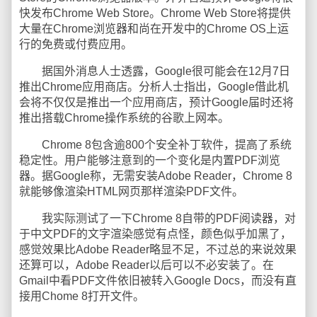
快发布Chrome Web Store。Chrome Web Store将提供
大量在Chrome浏览器和尚在开发中的Chrome OS上运
行的免费或付费应用。
据国外消息人士透露，Google很可能会在12月7日
推出Chrome应用商店。分析人士指出，Google借此机
会将不仅仅是推出一个应用商店，预计Google届时还将
推出搭载Chrome操作系统的谷歌上网本。
Chrome 8包含逾800个安全补丁软件，提高了系统
稳定性。用户能够注意到的一个变化是内置PDF浏览
器。据Google称，无需安装Adobe Reader，Chrome 8
就能够像渲染HTML网页那样渲染PDF文件。
我实际测试了一下Chrome 8自带的PDF阅读器，对
于中文PDF的文字渲染感觉有点怪，颜色似乎加黑了，
感觉效果比Adobe Reader略显不足，不过总的来说效果
还算可以，Adobe Reader以后可以不必安装了。在
Gmail中看PDF文件依旧被转入Google Docs，而没有直
接用Chome 8打开文件。