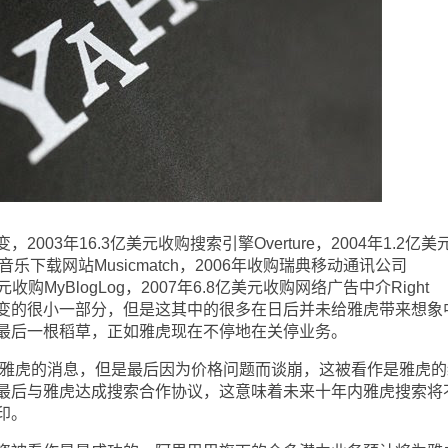
3年16.3亿美元收购搜索引擎Overture，2004年1.2亿美
音乐下载网站Musicmatch，2006年收购瑞典移动通讯公司
万美元收购MyBlogLog，2007年6.8亿美元收购网络广告中介Right
我求变的很小一部分，但是这其中的很多在日后并未给雅虎带来想象
最后一根稻草，正如雅虎现在不停地在关停业务。
雅虎的消息，但是最后因为价格问题而谈崩，这被看作是雅虎的
最后与雅虎达成搜索合作协议，这意味着未来十年内雅虎搜索将
印。