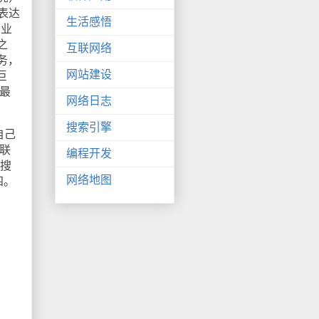
表达
生活感悟
箱业
之
互联网络
务，
网站建设
巨
最
网络日志
搜索引擎
自己
联
编程开发
的搜
网络地图
四。