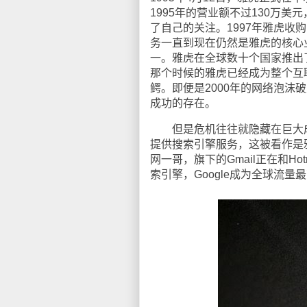
1995年的营业额不过130万
了自己的关注。1997年雅虎收购F
务一直到现在仍然是雅虎的核心
一。雅虎在全球数十个国家推出
那个时候的雅虎已经成为整个互
鳄。即便是2000年的网络泡
成功的存在。
但是危机往往就隐藏在巨大成功的背
提供搜索引擎服务，这被看作是雅
网一哥，旗下的Gmail正在和Ho
索引擎，Google成为全球流量最高