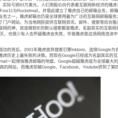
美元，实际亏损63万美元，人们用股价向代表着互联网新经济的雅虎
our11与Rocketmail，并借此建立了雅虎自己的邮箱业务，邮
业务之一，雅虎邮箱也仍是全球使用最为广泛的互联网邮箱服务
了门户网站，为当地网民提供互联网资讯、邮件、搜索等综合服
联网的神，就连微软IE的默认搜索都是雅虎，名副其实的互联网
沫破灭，也很少有人去怀疑雅虎会失败，毕竟雅虎是这场网络泡沫中
后，2001年雅虎放弃搜索引擎Inktomi，选择Google为
虎历史上最失败的决策。而现在Google已经成为名副其实的互
tmail一起侵蚀雅虎邮箱的地盘，Google超越雅虎成为全球最大
的网站，而雅虎却被Google、Facebook、Youtube挤到了第