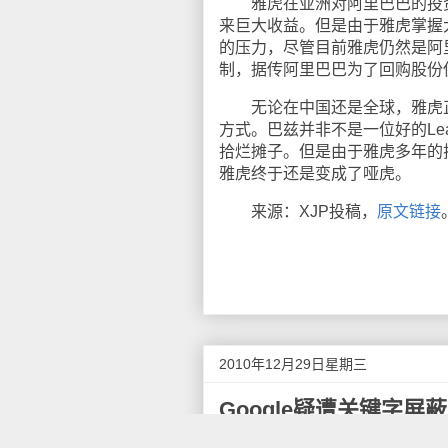
雅虎在亚洲对阿里巴巴的投资
来巨大收益。但是由于雅虎掌握
的压力，尽管目前雅虎仍然是阿
制，据传阿里巴巴为了回购股份
无论在中国还是全球，雅虎正
方式。巴兹并非不是一位好的Le
拾烂摊子。但是由于雅虎多年的
雅虎终于还是变成了哑虎。
来源：XJP投稿，
原文链接
2010年12月29日星期三
Google疑遭关键字屏蔽