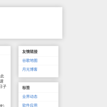
友情链接
谷歌地图
月光博客
、
在此
可谓
日子
标签
业界动态
软件应用
虎）