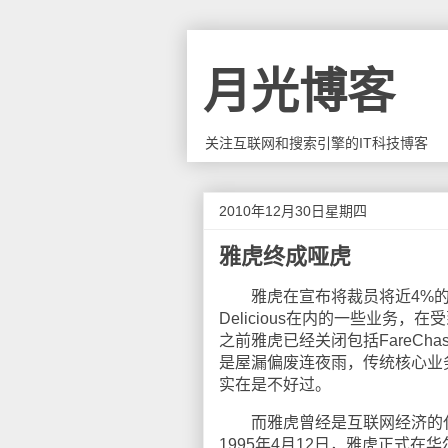
月光博客
关注互联网和搜索引擎的IT科技博客
2010年12月30日星期四
雅虎终成哑虎
雅虎在宣布将裁员将近4%的员工后
Delicious在内的一些业务，
之前雅虎已经关闭包括FareCha
是屋漏偏废连夜雨，传统核心业
实在是不好过。
而雅虎曾经是互联网经济的代表
1995年4月12日，雅虎正式