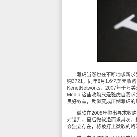
雅虎当然也在不断地求新求变，200
购3721，同年6月1.6亿美元收购
KenetNetworks，2007年千
Media.这些收购只是雅虎自
良好效益，反倒变成压倒雅虎的
微软在2008年抛出寻求收购
对错判。最后微软退而求其次，
会独立存在，将被打上微软的烙