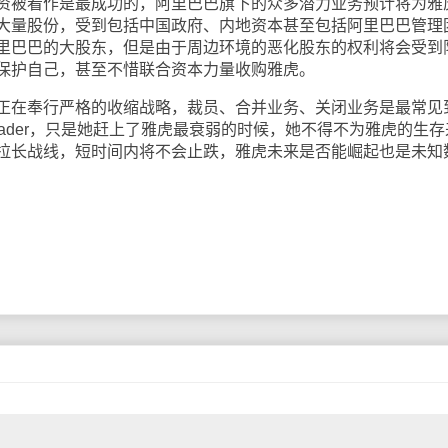
被看作是最成功的，阿里巴巴旗下的众多潜力业务预计将为雅
大量股份，受到包括中国政府、内地资本甚至包括阿里巴巴管理
里巴巴的大股东，但是由于周边环境的恶化股东的权利将会受到
保护自己，甚至不惜联合资本力量收购雅虎。
在奉行严格的收缩战略，裁员、合并业务、关闭业务是最常见
ader，只是她赶上了雅虎最衰弱的时候，她不得不为雅虎的生存
拉长战线，短时间内将不会止跌，雅虎未来是否能崛起也是未知
。