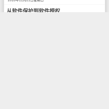
2010年11月21日星期日
从软件保护到软件授权
软件保护的概念是站在开发商的角度出发的，它强
调的是软件加密和不被盗版。常用的软件保护方式有软
件加密和硬件加密两种。软件授权的概念则是同时考虑
了开发商和最终用户两方面的感受而提出的。“授权”在名
字上弱化了“保护”给最终用户带来的对立情绪，强调了软
件的按许可使用。
一. 软件保护
软件保护的概念是站在开发商的角度出发的，它强
调的是利用以加密为主的技术手段保护软件不被破解。
从理论上说，只要拥有足够的资源和时间，所有的软件
保护技术都可以被破解。但是，如果一种保护技术的安
全强度达到了让破解者付出比购买软件还要高的成本，
这种保护技术就是成功的，值得使用。
常用的软件保护方式一般分为
软加密
和
硬加密
两
种。软加密一般采用与计算机硬件特征绑定的
电子许可