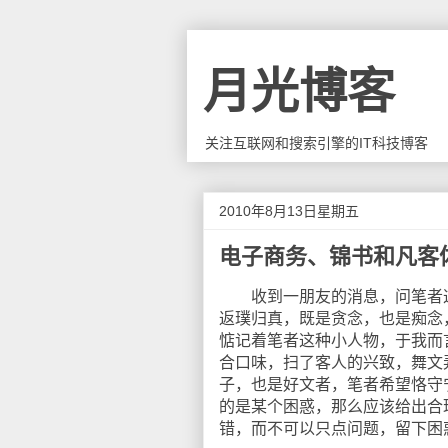
月光博客
关注互联网和搜索引擎的IT科技博客
2010年8月13日星期五
电子商务、锦书和凡客
收到一朋友的消息，问笔者这
返璞归真，既是贪念，也是痴念
惦记着笔者这种小人物，于我而
合口味，扫了客人的兴致，舞文
子，也是好文者，笔者希望恪守
的是某个困惑，那么应该给出合
错，而不可以只点问题，留下困