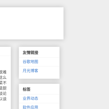
友情链接
谷歌地图
月光博客
很难
这么
菜不
是厨
标签
谈论
业界动态
以谈
软件应用