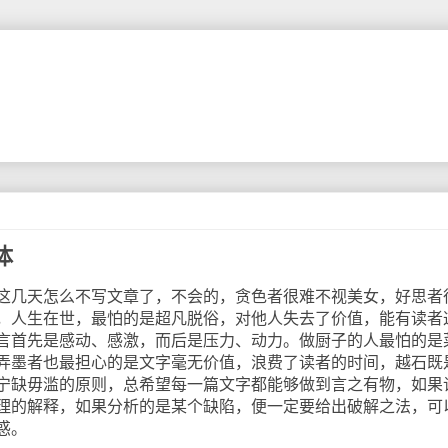
体
几天怎么不写文章了，不会的，贪色者很难不视美女，好思者
，人生在世，最怕的是超凡脱俗，对他人失去了价值，能有读者
言首先是感动、感激，而后是压力、动力。做厨子的人最怕的是
弄墨者也最担心的是文字毫无价值，浪费了读者的时间，越石既
宁缺毋滥的原则，总希望每一篇文字都能够做到言之有物，如果
理的解释，如果分析的是某个缺陷，便一定要给出破解之法，可
惑。