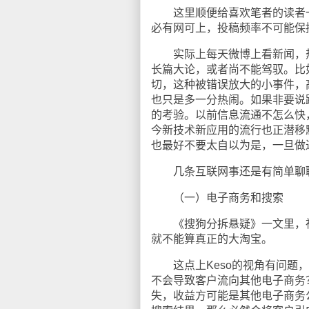
这里顺便给喜欢笔者的读者一
必有网可上，投稿频率不可能保
实际上每天微博上看新闻，热
长篇大论，或者尚不能驾驭。比
切，这种被错误放大的小事件，
也只是多一分热闹。如果非要说
的考验。以前信息流通不怎么快
今新技术新应用的流行也正潜移
也最好不要太自以为是，一旦做
几条互联网事还是有简单聊
（一）电子商务和搜索
《搜狗分拆悬疑》一文里，神级
就不能算真正的大淘宝。
这点上Keso的视角有问题，
不会导致客户流向其他电子商务
失，收益方可能是其他电子商务