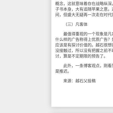
概念，这就意味着存在战略纵深。
子书本身，大有追随苹果之意。这
间，但盛大无疑再一次走在时代
（三）凡客体
最值得重视的一个现象是凡客
什么样的广告称得上优质广告？
应该是有探讨价值的。越石很想
没接触过，所以没有把握之前不
讨，算是不定期限的预告了。
此外，一条博客观点，刚看到
是推迟。
来源：越石父投稿