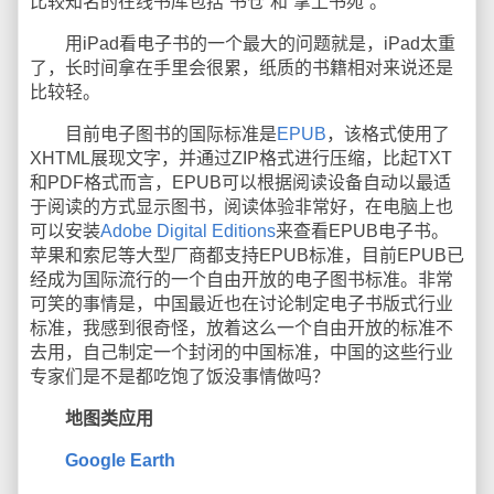
比较知名的在线书库包括“书仓”和“掌上书苑”。
用iPad看电子书的一个最大的问题就是，iPad太重
了，长时间拿在手里会很累，纸质的书籍相对来说还是
比较轻。
目前电子图书的国际标准是
EPUB
，该格式使用了
XHTML展现文字，并通过ZIP格式进行压缩，比起TXT
和PDF格式而言，EPUB可以根据阅读设备自动以最适
于阅读的方式显示图书，阅读体验非常好，在电脑上也
可以安装
Adobe Digital Editions
来查看EPUB电子书。
苹果和索尼等大型厂商都支持EPUB标准，目前EPUB已
经成为国际流行的一个自由开放的电子图书标准。非常
可笑的事情是，中国最近也在讨论制定电子书版式行业
标准，我感到很奇怪，放着这么一个自由开放的标准不
去用，自己制定一个封闭的中国标准，中国的这些行业
专家们是不是都吃饱了饭没事情做吗？
地图类应用
Google Earth