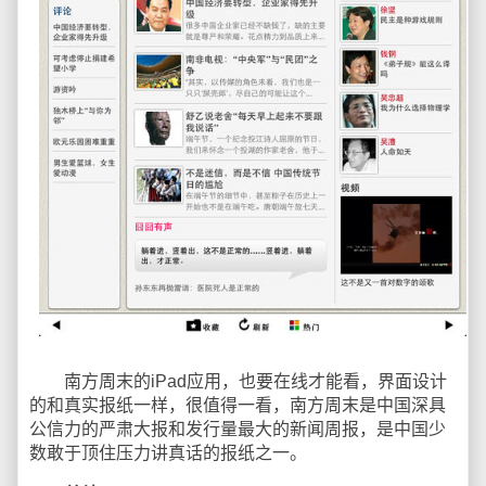
南方周末的iPad应用，也要在线才能看，界面设计
的和真实报纸一样，很值得一看，南方周末是中国深具
公信力的严肃大报和发行量最大的新闻周报，是中国少
数敢于顶住压力讲真话的报纸之一。