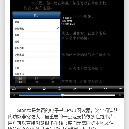
Stanza是免费的电子书EPUB阅读器，这个阅读器
的功能非常强大，最重要的一点是支持很多在线书库，
用户可以直接浏览很多在线书库而无需同步本地文件，