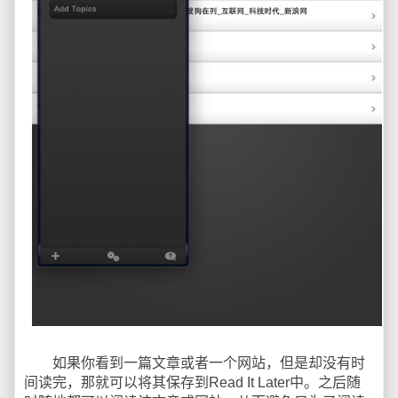
如果你看到一篇文章或者一个网站，但是却没有时
间读完，那就可以将其保存到Read It Later中。之后随