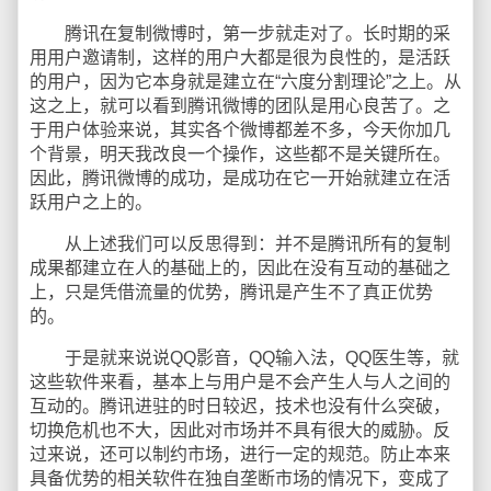
腾讯在复制微博时，第一步就走对了。长时期的采
用用户邀请制，这样的用户大都是很为良性的，是活跃
的用户，因为它本身就是建立在“六度分割理论”之上。从
这之上，就可以看到腾讯微博的团队是用心良苦了。之
于用户体验来说，其实各个微博都差不多，今天你加几
个背景，明天我改良一个操作，这些都不是关键所在。
因此，腾讯微博的成功，是成功在它一开始就建立在活
跃用户之上的。
从上述我们可以反思得到：并不是腾讯所有的复制
成果都建立在人的基础上的，因此在没有互动的基础之
上，只是凭借流量的优势，腾讯是产生不了真正优势
的。
于是就来说说QQ影音，QQ输入法，QQ医生等，就
这些软件来看，基本上与用户是不会产生人与人之间的
互动的。腾讯进驻的时日较迟，技术也没有什么突破，
切换危机也不大，因此对市场并不具有很大的威胁。反
过来说，还可以制约市场，进行一定的规范。防止本来
具备优势的相关软件在独自垄断市场的情况下，变成了