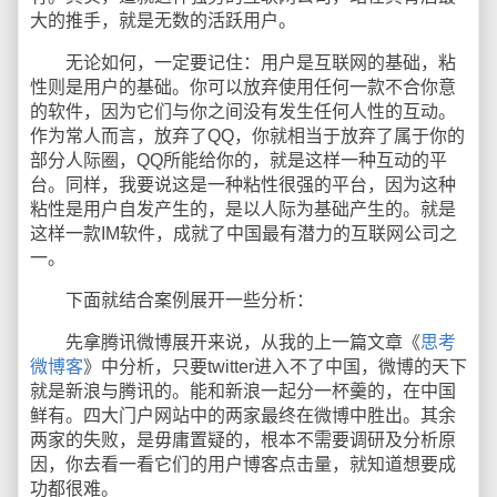
大的推手，就是无数的活跃用户。
无论如何，一定要记住：用户是互联网的基础，粘
性则是用户的基础。你可以放弃使用任何一款不合你意
的软件，因为它们与你之间没有发生任何人性的互动。
作为常人而言，放弃了QQ，你就相当于放弃了属于你的
部分人际圈，QQ所能给你的，就是这样一种互动的平
台。同样，我要说这是一种粘性很强的平台，因为这种
粘性是用户自发产生的，是以人际为基础产生的。就是
这样一款IM软件，成就了中国最有潜力的互联网公司之
一。
下面就结合案例展开一些分析：
先拿腾讯微博展开来说，从我的上一篇文章《
思考
微博客
》中分析，只要twitter进入不了中国，微博的天下
就是新浪与腾讯的。能和新浪一起分一杯羹的，在中国
鲜有。四大门户网站中的两家最终在微博中胜出。其余
两家的失败，是毋庸置疑的，根本不需要调研及分析原
因，你去看一看它们的用户博客点击量，就知道想要成
功都很难。