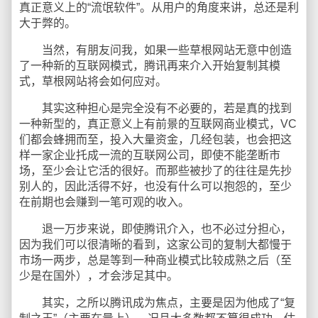
真正意义上的“流氓软件”。从用户的角度来讲，总还是利
大于弊的。
当然，有朋友问我，如果一些草根网站无意中创造
了一种新的互联网模式，腾讯再来介入开始复制其模
式，草根网站将会如何应对。
其实这种担心是完全没有不必要的，若是真的找到
一种新型的，真正意义上有前景的互联网商业模式，VC
们都会蜂拥而至，投入大量资金，几经包装，也会把这
样一家企业托成一流的互联网公司，即使不能垄断市
场，至少会让它活的很好。而那些被抄了的往往是先抄
别人的，因此活得不好，也没有什么可以抱怨的，至少
在前期也会赚到一笔可观的收入。
退一万步来说，即使腾讯介入，也不必过分担心，
因为我们可以很清晰的看到，这家公司的复制大都慢于
市场一两步，总是等到一种商业模式比较成熟之后（至
少是在国外），才会涉足其中。
其实，之所以腾讯成为焦点，主要是因为他成了“复