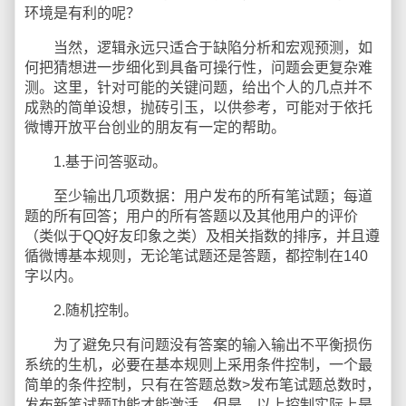
环境是有利的呢？
当然，逻辑永远只适合于缺陷分析和宏观预测，如
何把猜想进一步细化到具备可操行性，问题会更复杂难
测。这里，针对可能的关键问题，给出个人的几点并不
成熟的简单设想，抛砖引玉，以供参考，可能对于依托
微博开放平台创业的朋友有一定的帮助。
1.基于问答驱动。
至少输出几项数据：用户发布的所有笔试题；每道
题的所有回答；用户的所有答题以及其他用户的评价
（类似于QQ好友印象之类）及相关指数的排序，并且遵
循微博基本规则，无论笔试题还是答题，都控制在140
字以内。
2.随机控制。
为了避免只有问题没有答案的输入输出不平衡损伤
系统的生机，必要在基本规则上采用条件控制，一个最
简单的条件控制，只有在答题总数>发布笔试题总数时，
发布新笔试题功能才能激活。但是，以上控制实际上是