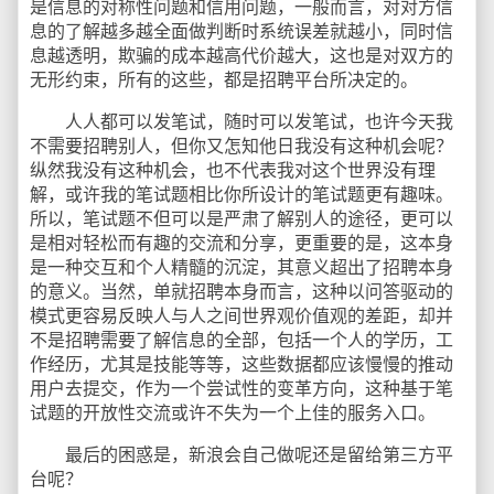
是信息的对称性问题和信用问题，一般而言，对对方信
息的了解越多越全面做判断时系统误差就越小，同时信
息越透明，欺骗的成本越高代价越大，这也是对双方的
无形约束，所有的这些，都是招聘平台所决定的。
人人都可以发笔试，随时可以发笔试，也许今天我
不需要招聘别人，但你又怎知他日我没有这种机会呢？
纵然我没有这种机会，也不代表我对这个世界没有理
解，或许我的笔试题相比你所设计的笔试题更有趣味。
所以，笔试题不但可以是严肃了解别人的途径，更可以
是相对轻松而有趣的交流和分享，更重要的是，这本身
是一种交互和个人精髓的沉淀，其意义超出了招聘本身
的意义。当然，单就招聘本身而言，这种以问答驱动的
模式更容易反映人与人之间世界观价值观的差距，却并
不是招聘需要了解信息的全部，包括一个人的学历，工
作经历，尤其是技能等等，这些数据都应该慢慢的推动
用户去提交，作为一个尝试性的变革方向，这种基于笔
试题的开放性交流或许不失为一个上佳的服务入口。
最后的困惑是，新浪会自己做呢还是留给第三方平
台呢？