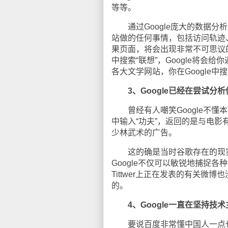
等等。
通过Google庞大的数据分
站做的任何事情，包括访问轨迹
果页面，将会出现非常不可思议的
中搜索“联想”，Google将
各大文学网站，你在Google中搜
3、Google已经在尝试
曾经有人嘲笑Google不懂
中输入“功夫”，返回的是与电影有
少林武术的广告。
这的确是当时谷歌存在的现实
Google不仅可以敏锐地捕捉
Tittwer上正在发表的有关
的。
4、Google一直在坚持
要说百度非常懂中国人一点也