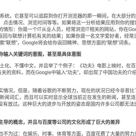
析系统，它甚至可以追踪到你打开浏览器的那一瞬间，在大部分的
、点击情况、浏览时间等等。如果将这一分析结果应用到你的搜
情形：你是一个IT从业人员，经常浏览IT相关的网站，你在Goog
会给你返回与联想计算机有关的结果；如果你是一名文学爱好者，经常
索“联想”，Google将会给你返回精神、思想方面的“联想”词条。
分析你输入关键词的意图，甚至是具体意图
本土化、不懂中文，并且举了个例子：《功夫》电影上映时，在百
关的资料，而在Google中输入“功夫”，却出现了中国功夫的介
情况，但是，随着谷歌的不断努力，现在的状况已经今非昔比
各种新闻词汇，而且可以实时显示全球当前正在发生的新闻，甚至连
微博也没有放过。这种巨大的进步与开放的姿态是国内许多公司都无法
技术主导的概念，并且与百度等公司的文化形成了巨大的差异
不为过：在娱乐、时事、体育等方面，百度花费了大量的努力