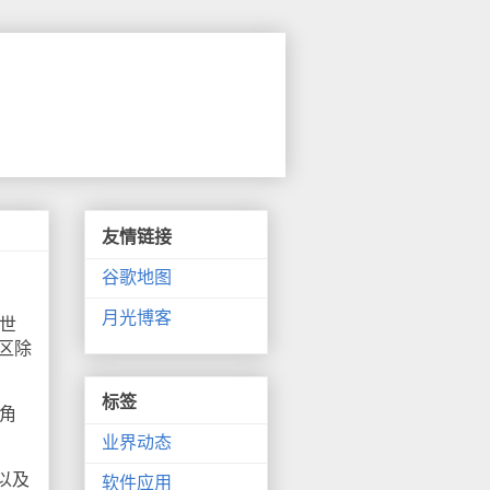
友情链接
谷歌地图
月光博客
世
区除
标签
角
业界动态
以及
软件应用