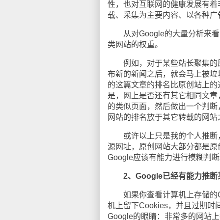
性，也对互联网的健康发展有着
载、采集为主要内容、以各种广告
从对Google的大量分析来看
类网站的权重。
例如，对于某些站长聚集的原
布新的新闻之后，就会马上被垃
的这篇文章的排名比原创站上的
是，网上是否还有其它相同文章，如
的类似页面，然后做出一个判断
网站的排名放于其它转载的网站
或许以上只是我的个人推断，
源网址，原创网站大部分都是原
Google应该有能力进行模糊判
2、Google已经有能力
如果你查看计算机上存储的Coo
机上留下Cookies，并且过期
Google的眼睛：非常多的网站上都有G