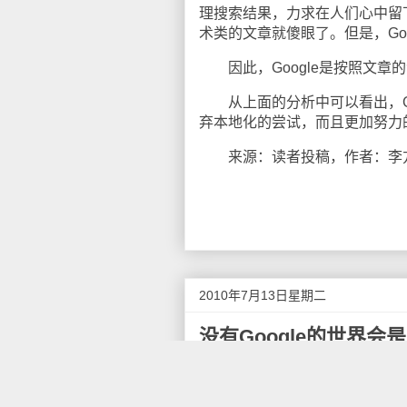
理搜索结果，力求在人们心中留下一个
术类的文章就傻眼了。但是，Go
因此，Google是按照文章
从上面的分析中可以看出，Go
弃本地化的尝试，而且更加努力
来源：读者投稿，作者：李
2010年7月13日星期二
没有Google的世界会
Google，毫无疑问是世界
商务存在的理由，最重要的是它