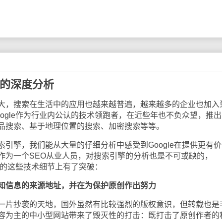
术的深度分析
，搜索在生活中的应用也越来越普遍，越来越多的企业也加入
ogle作为行业内公认的技术领跑者，在近些年也不负众望，推出
品搜索、基于地理位置的搜索、加密搜索等等。
擎，我们能从大量的仔细分析中感受到Google在提供更有价
作为一个SEO从业人员，对搜索引擎的分析也是不可或缺的，
列举的这些技术细节上有了突破：
试感知信息的来源地址，并在为保护原创作出努力
片抄袭的天地，国外虽然有比较强烈的版权意识，但转载也是
容为主的中小型网站带来了毁灭性的打击：既打击了原创作者的