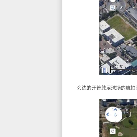
旁边的开普敦足球场的航拍图