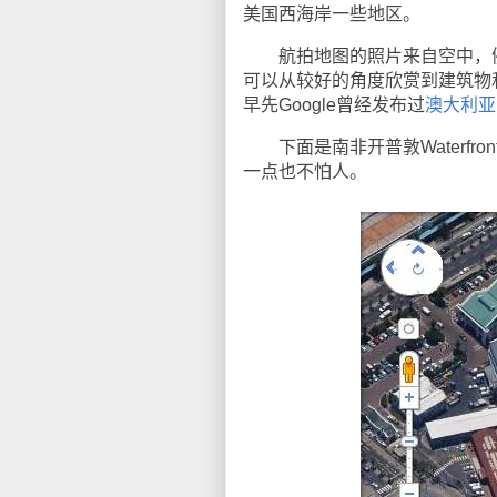
美国西海岸一些地区。
航拍地图的照片来自空中，例
可以从较好的角度欣赏到建筑物
早先Google曾经发布过
澳大利亚
下面是南非开普敦Waterfro
一点也不怕人。