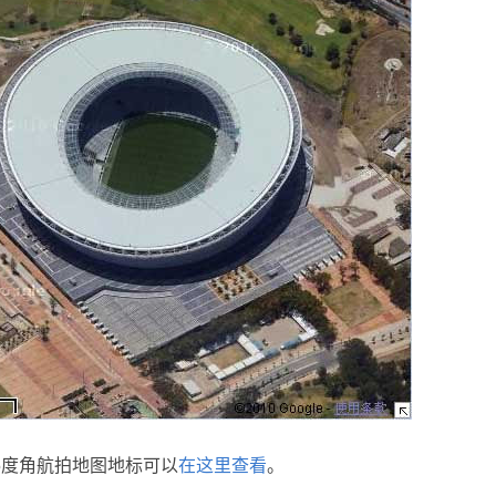
5度角航拍地图地标可以
在这里查看
。