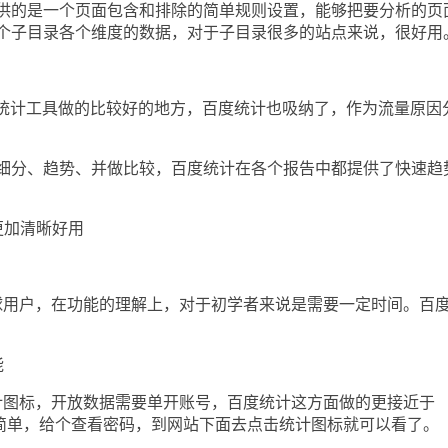
的是一个页面包含和排除的简单规则设置，能够把要分析的页
个子目录各个维度的数据，对于子目录很多的站点来说，很好用
统计工具做的比较好的地方，百度统计也吸纳了，作为流量原因
分、趋势、并做比较，百度统计在各个报告中都提供了快速趋
加清晰好用
服务于全球用户，在功能的理解上，对于初学者来说是需要一定时间。百
能
不提供统计图标，开放数据需要单开账号，百度统计这方面做的更接近于
很简单，给个查看密码，到网站下面去点击统计图标就可以看了。