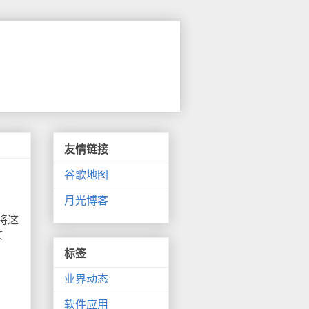
友情链接
谷歌地图
月光博客
，
量将这
文
标签
业界动态
软件应用