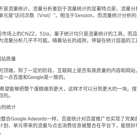
是流量统计。流量分析差别于流量统计的显著特点是，流量分
是“访问次数（Visit）”，相当于Session，而流量统计分析
场上的CNZZ，51la，量子统计均只是流量统计的工具，而
为流量分析几乎不可能。随着站长的成熟，停留在统计层面的工
站质量
顶端，到了一定的阶段，互联网上是否有高质量的内容和网站
一点百度和Google是一致的。
都希望能够把整个蛋糕做到更大，这样才可以分到更大的一块。搜
目的。
的统计
家无缝整合Google Adwords一样，百度统计对百度推广也实现了完
计划、单元带来的流量与点击消费信息被整合在平台下，能很好
。