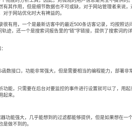
的定位是一个彻底的分析工具，因此，对微观的用户信息是完全不提供的
然有其作用，但是细节数据也不可或缺，对于网站管理者来说，
，对于网站优化时大有裨益的。
有用，一个是最新访客中的最近500条访客记录，均按照访
细访问轨迹，还一个是搜索词报告里的“链”字链接，提供了搜索词的
如：
提供的是JS函数接口，功能非常强大，但是需要相当的编程能力，部署非
功能，只需要在后台对要监控的事件进行设置就可以了，用起
用起来。
提供的过滤器功能强大，几乎能想到的过滤都能够提供，但是如果想在一
也是做不到的。