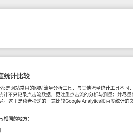
与百度统计比较
和百度统计都是网站常用的网站流量分析工具，与其他流量统计工具不同
ytics和百度统计不只记录点击流数据，更注重点击流的分析与测量；并尽
这里是读者投递的一篇比较Google Analytics和百度统计的
tics相同的地方：
同