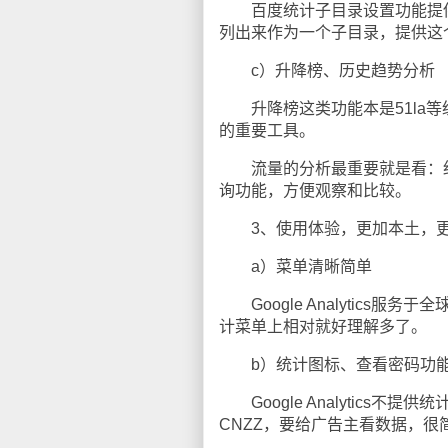
百度统计子目录设置功能提供
列出来作为一个子目录，提供这
c）升降榜、历史趋势分析
升降榜这类功能本是51la等
的重要工具。
流量的分析最重要就是看：细
询功能，方便观察和比较。
3、使用体验，更加本土，更
a）菜单清晰简单
Google Analytics
计菜单上相对就好理解多了。
b）统计图标、查看密码功
Google Analytics
CNZZ，要给广告主看数据，