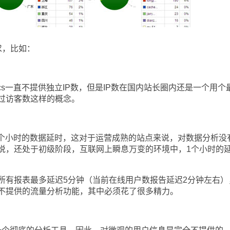
，比如：
tics一直不提供独立IP数，但是IP数在国内站长圈内还是一个用个
过访客数这样的概念。
一直有1-2个小时的数据延时，这对于运营成熟的站点来说，对数据分析没
说，还处于初级阶段，互联网上瞬息万变的环境中，1个小时的
有报表最多延迟5分钟（当前在线用户数报告延迟2分钟左右）
不提供的流量分析功能，其中必须花了很多精力。