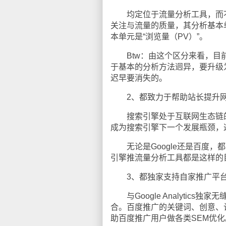
均定位于流量分析工具，而不
关注与流量的质量，其分析基本单元
本单元是“浏览量（PV）”。
Btw：由这个区分来看，目前市
于基本的分析方法迥异，要升级
迟早要消失的。
2、都致力于帮助站长提升网
搜索引擎处于互联网生态链的
成为搜索引擎下一个发展瓶颈，这
无论是Google还是百度，
引擎推流量分析工具都是这样的
3、都独家支持自家推广平台
与Google Analytics独
合。百度推广的关键词、创意、
助百度推广用户做各类SEM优化