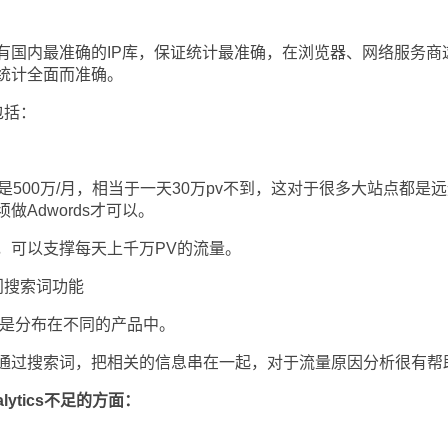
内最准确的IP库，保证统计最准确，在浏览器、网络服务商
统计全面而准确。
包括：
PV限制是500万/月，相当于一天30万pv不到，这对于很多大站点都是
Adwords才可以。
可以支撑每天上千万PV的流量。
搜索词功能
但是分布在不同的产品中。
过搜索词，把相关的信息串在一起，对于流量原因分析很有帮
alytics不足的方面：