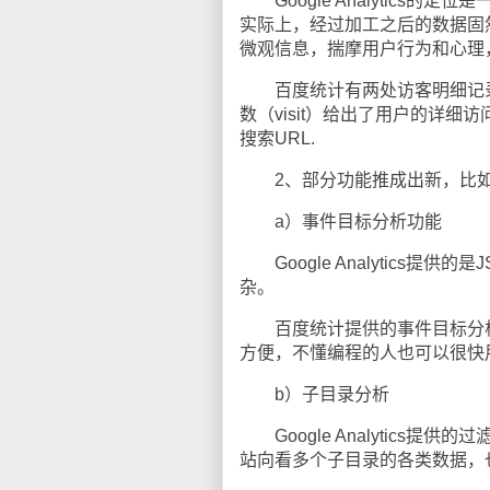
Google Analytics
实际上，经过加工之后的数据固
微观信息，揣摩用户行为和心理
百度统计有两处访客明细记录很
数（visit）给出了用户的详
搜索URL.
2、部分功能推成出新，比
a）事件目标分析功能
Google Analytics
杂。
百度统计提供的事件目标分析
方便，不懂编程的人也可以很快
b）子目录分析
Google Analytics
站向看多个子目录的各类数据，