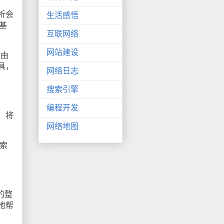
析会
生活感悟
的基
互联网络
网站建设
且由
具，
网络日志
搜索引擎
编程开发
，将
网络地图
索
美的整
地帮