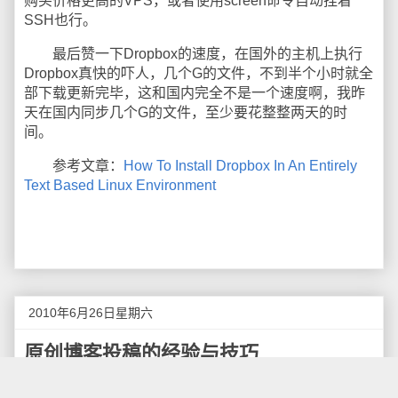
购买价格更高的VPS，或者使用screen命令自动挂着
SSH也行。
最后赞一下Dropbox的速度，在国外的主机上执行
Dropbox真快的吓人，几个G的文件，不到半个小时就全
部下载更新完毕，这和国内完全不是一个速度啊，我昨
天在国内同步几个G的文件，至少要花整整两天的时
间。
参考文章：
How To Install Dropbox In An Entirely
Text Based Linux Environment
2010年6月26日星期六
原创博客投稿的经验与技巧
我在相当长的一段时期内，仅仅是向
月光博客
进行