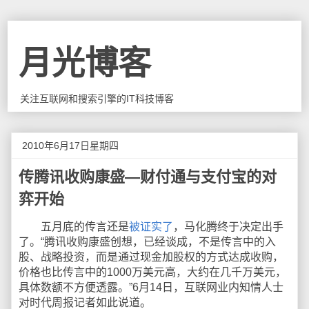
月光博客
关注互联网和搜索引擎的IT科技博客
2010年6月17日星期四
传腾讯收购康盛—财付通与支付宝的对
弈开始
五月底的传言还是
被证实了
，马化腾终于决定出手
了。“腾讯收购康盛创想，已经谈成，不是传言中的入
股、战略投资，而是通过现金加股权的方式达成收购，
价格也比传言中的1000万美元高，大约在几千万美元，
具体数额不方便透露。”6月14日，互联网业内知情人士
对时代周报记者如此说道。