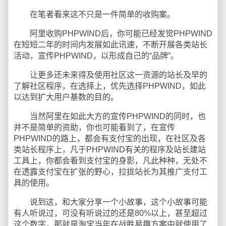
在笔者看来这不只是一件简单的收购案。
阿里收购PHPWIND后，你可能已经发觉PHPWIND
在短短二年的时间内发展如此讯速，不断开展各类站长
活动，宣传PHPWIND，以形成自己的“品牌”。
让更多还未来得及使用社区这一资源的站长及早的
了解社区程序，在选择上，优先选择PHPWIND，如此
以达到扩大用户基数的目的。
当然阿里在如此大方的宣传PHPWIND的同时，也
并不是简单的资助，你也可能看到了，在宣传
PHPWIND的路上，都会有支付宝的出现，在社区及各
类站长程序上，凡于PHPWIND有关的程序及站长建站
工具上，你都会看到支付宝的身影，凡此种种，无处不
在透露支付宝在扩张的野心，拉拢站长为其推广支付工
具的使用。
说到这，和大家分享一个小故事，这个小故事可能
有人听说过，可没有听说过的还是80%以上，甚至超过
这个数字，那就是淘宝当年在战胜易趣方案中就使用了