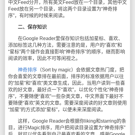
中文Feed分开，所有英文Feed放在一个目录，其他中文
Feed放在另一个目录，将这两个目录设置为“神奇排
序”，有时候的时候来阅读。
二、保存知识
在Google Reader里保存知识包括加星标、喜欢、
添加标签这几种方法，需要注意的是，用户的“喜欢”和
“星标”两个操作会直接影响“神奇排序”的顺序，继而影响
阅读的效率，因此不可等闲视之。
神奇排序
（Sort by magic）会依据文章热门度，把
你会喜爱的文章排在最前面，排序的标准依据用户以往
的“加星”和“喜欢”类文章生成，因此，当用户读到一些喜
欢的好文章，最好点一下“喜欢”，以优化个性化“神奇排
序”，不要随便“喜欢”一些杂类文章，中文界面下最好不
要随便“喜欢”英文的文章。需要深度阅读的好文章则使用
“加星”的方式添加“星标”，以便未来深度阅读。
这样，Google Reader会根据你liking和starring的条
目，进行Magic排序，用户把阅读目录设置为“神奇排序”
后，就可以优先看到自己最喜欢看的文章，感谢Google