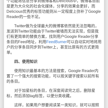
个功能将信息分享到微博客和Delicious中，微博客目前
是更为大众化的社会化媒体，分享的效果会更好，而
Delicious优秀的标签功能则从一定程度上弥补了Google
Reader的一些不足。
Twitter做为全球最大的微博客依然是无法忽略的，
发送到Twitter功能由于Twitter被墙而无法实现，但是我
们有更简单的替换方案，找到用户Google Reader分享
条目的Feed地址，利用
FeedBurner
可以自动实时地将用
户的分享条目同步到Twitter上，甚至比原有的方式更简
单。
四、使用知识
使用知识最基本的方法是搜索，Google Reader内
置了一个强大的搜索功能，可以按关键字搜索以前所有
的条目。
对于加星标的条目，在深度阅读完之后，删除星
标，然后添加tag标签，以便分类收藏。
这样，如果用户想要阅读某一类知识，就可以按照