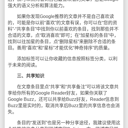
强大的语义分析和算法能力。
如果你发现Google推荐的文章并不是自己喜欢读
的，可能是你以前“喜欢”的文章有误，你可以在“您的资
料”-“共享条目”中找到你以前喜欢的条目，找到那些并不
合适的文章，点“取消喜欢”即可；在“加星标的条目”中，
找到以往加星的条目，点“删除星标”来删除不合适的条
目。善用“喜欢”和“星标”才能优化“神奇排序”的质量。
添加标签可以让你收藏的信息按照标签分类，以利
于未来的阅读。
三、共享知识
在文章条目里点“共享”和“共享备注”可以将该文章共
享给你所有的Google Reader好友，如果你关联了
Google Buzz，还可以共享给Buzz好友，Reader信息到
Buzz里是实时的，取消共享后Buzz里的共享信息也会消
失。
条目的“发送到”也是另一种分享途径，我建议使用这