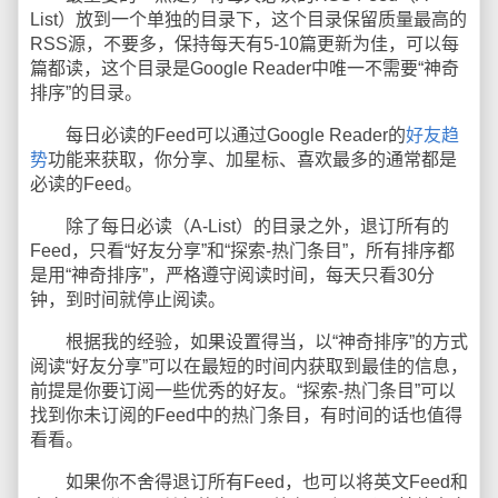
List）放到一个单独的目录下，这个目录保留质量最高的
RSS源，不要多，保持每天有5-10篇更新为佳，可以每
篇都读，这个目录是Google Reader中唯一不需要“神奇
排序”的目录。
每日必读的Feed可以通过Google Reader的
好友趋
势
功能来获取，你分享、加星标、喜欢最多的通常都是
必读的Feed。
除了每日必读（A-List）的目录之外，退订所有的
Feed，只看“好友分享”和“探索-热门条目”，所有排序都
是用“神奇排序”，严格遵守阅读时间，每天只看30分
钟，到时间就停止阅读。
根据我的经验，如果设置得当，以“神奇排序”的方式
阅读“好友分享”可以在最短的时间内获取到最佳的信息，
前提是你要订阅一些优秀的好友。“探索-热门条目”可以
找到你未订阅的Feed中的热门条目，有时间的话也值得
看看。
如果你不舍得退订所有Feed，也可以将英文Feed和