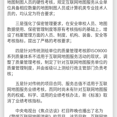
地图制图人员的硬性考核，规定互联网地图服务从业单
位具备相应数量的地图制图人员或计算机类专业技术人
员的，均认定为符合要求；
三是强化了保密管理要求，在安全审校人员、地图
数据使用、保密管理制度等原有考核指标的基础上，增
设了档案管理方面的人员、制度、机构、装备、安全等
考核指标，提出了严格的考核要求；
四是针对传统测绘单位的质量管理考核即ISO9000
系列质量体系不适用于互联网地图服务活动的现状，调
整了质量管理考核，制定了针对互联网地图服务单位的
质量管理制度，并由省级以上测绘行政主管部门负责考
核；
五是针对传统的项目合同、服务总值不适用于互联
网地图服务业绩考核，而同时尚未有针对互联网地图服
务的权威、科学、适用的业绩考核办法，新《标准》取
消了业绩考核指标。
中央电视台《焦点访谈》栏目昨晚也播出了名为
《警惕互联网地图泄密》的节目，该节目称，互联网地