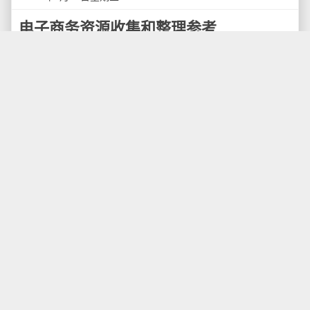
电子商务资源收集和整理参考
下面是我收集的一些电子商务方面的资料和文章，
内容比较多，本来想发布到微薄上，但内容放不下，就
发到博客上了，做电子商务的同学可以参考一下。
锐商企业：电子商务类站点终极资源大全 - 搜集了
上百种与电子商务网站设计相关的资源。包含与电子商
务网站设计相关的模板，主题，图标，素材，设计教程
等。（上）
http://tinyurl.com/yeqsa4x
（中）
http://tinyurl.com/ycbgu67
（下）
http://tinyurl.com/ycgqwfd
宋星：电子商务网站分析要关注些什么 - 探讨了应
该关注电子商务网站分析的什么领域，以及应该如何去
关注。（上）
http://tinyurl.com/y9uaedw
（下）
http://tinyurl.com/yg24g8k
数位之墙：谈中国电子商务 - 主要讲的是B2C和
C2C （一）08年是电子商务元年