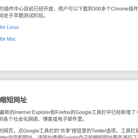
ome的插件中心目前已经开放，用户可以下载到300多个Chrome插
能目前尚处于早期测试阶段。
or Linux
for Mac
和缩短网址
新的Internet Explorer和Firefox的Google工具栏中已经新增
到各个社会化网络、博客或电子邮件里。
点Google工具栏的“共享”按钮里的Twitter选项，工具栏
tter内容和网址，该网址使用Google自己的缩短网址服务进行