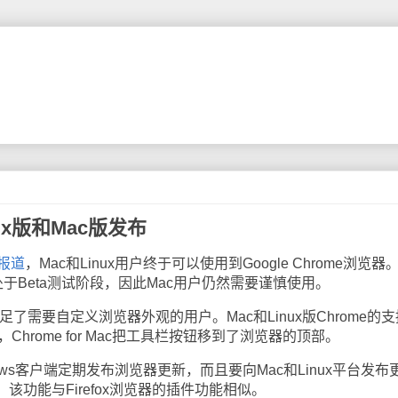
inux版和Mac版发布
报道
，Mac和Linux用户终于可以使用到Google Chrome浏览器
ac目前尚处于Beta测试阶段，因此Mac用户仍然需要谨慎使用。
地满足了需要自定义浏览器外观的用户。Mac和Linux版Chrome的
，Chrome for Mac把工具栏按钮移到了浏览器的顶部。
ows客户端定期发布浏览器更新，而且要向Mac和Linux平台发布
能，该功能与Firefox浏览器的插件功能相似。