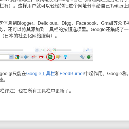
工具栏有）。这样用户就可以轻松的把这个网址分享给自己Twitter
ogger、Delicious、Digg、Facebook、Gmail等众
，还可以将其添加到工具栏的按钮选项里。Google还集成了一
na（日本的社会化网络服务）。
o.gl只能在
Google工具栏
和
FeedBurner
中起作用。Google称
速。
栏评注）也在所有工具栏中更新了。