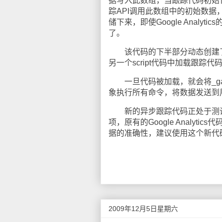
据写入此数组，当跟踪代码初始
踪API调用此数组中的初始数
储下来，即使Google Analy
了。
该代码的下半部分动态创建了一
另一个script代码中加载跟踪
一旦代码被加载，就会将_gaq
象执行所有命令，将数据发送到用户的G
新的异步跟踪代码正处于测试阶段，
项，原有的Google Analy
据的准确性，建议使用这个新代
2009年12月5日星期六