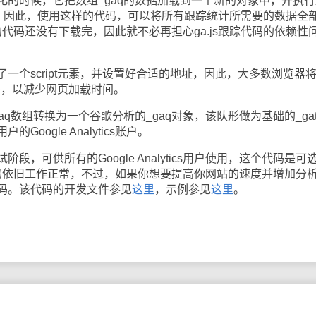
化的时候，它把数组_gaq的数据加载到一个新的对象中，并执行
据，因此，使用这样的代码，可以将所有跟踪统计所需要的数据全
tics的代码还没有下载完，因此就不必再担心ga.js跟踪代码的依赖性
个script元素，并设置好合适的地址，因此，大多数浏览器
代码，以减少网页加载时间。
数组转换为一个谷歌分析的_gaq对象，该队形做为基础的_ga
oogle Analytics账户。
可供所有的Google Analytics用户使用，这个代码是可
tics代码依旧工作正常，不过，如果你想要提高你网站的速度并增加分
码。该代码的开发文件参见
这里
，示例参见
这里
。