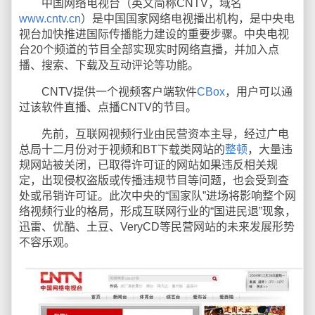
中国网络电视台（英文简称CNTV，域名
www.cntv.cn
）是中国国家网络电视播出机构，是中央电
视台加快推进国际传播能力建设的重要步骤。中央电视
台20个频道的节目全部实现实时网络直播，并加入点
播、搜索、下载及互动评论等功能。
CNTV提供一个视频客户端软件
CBox
，用户可以通
过该软件直播、点播CNTV的节目。
先前，互联网视频行业由民营资本主导，经过广电
总局十二月份对于视频和BT下载类网站的
整顿
，大量违
规网站被关闭，已取得许可证的网站如果违反相关规
定，出现侵权盗版或传播违规节目等问题，也会受到查
处或吊销许可证。此次中央的“国家队”进场将影响整个网
络视频行业的格局，形成互联网行业的“国进民退”现象，
迅雷、优酷、土豆、VeryCD等民营网站的未来发展形势
不容乐观。