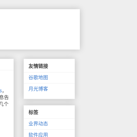
友情链接
谷歌地图
月光博客
s
，
息告
那几个
标签
业界动态
软件应用