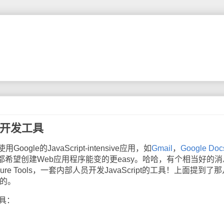
ipt开发工具
e的JavaScript-intensive应用，如
Gmail
，
Google Doc
都希望创建Web应用程序能变的更easy。哈哈，有个相当好的消
ure Tools，一套内部人员开发JavaScript的工具！上面提到了
发的。
工具：