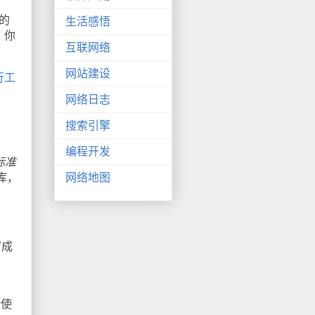
供的
生活感悟
。你
互联网络
网站建设
行工
网络日志
搜索引擎
编程开发
的标准
库，
网络地图
写成
端使