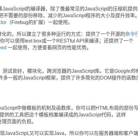
编译JavaScript的编译器，除了像最常见的JavaScript的压缩机提
需要的部份移除，减少的JavaScript程序的大小及提升效率
tor
（Firebug的扩展）一起使用。
是多样化的，所以建立了很多种运行的方式：提供了一个开源的
命令
你可以使用text box或一个RESTful API来编译；还提供了一个
eed
一起使用，方便查看网页的性能优势。
广泛，测试良好，模块化，跨浏览器的JavaScript库。它是
Google
多一般的JavaScript框架，提供了许多简化的DOM操作的函数
Script中做模板的机制及函数库，你可以把HTML布局的部份
提供的工具把这个模板档案编译成的JavaScript代码，这样
很多处理页面的负担。
以实现JavaScript,又可以实现Java，所以你可以在服务器端和客户