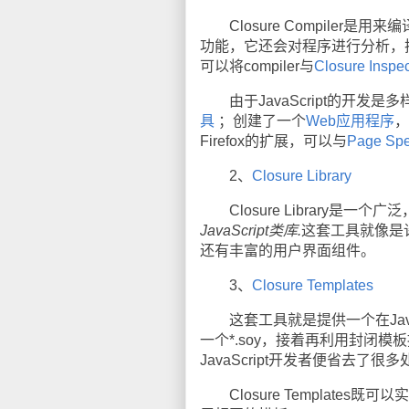
Closure Compiler是用来
功能，它还会对程序进行分析，把不
可以将compiler与
Closure Inspec
由于JavaScript的开发
具
；创建了一个
Web应用程序
，
Firefox的扩展，可以与
Page Sp
2、
Closure Library
Closure Library是一个
JavaScript类库.
这套工具就像是许
还有丰富的用户界面组件。
3、
Closure Templates
这套工具就是提供一个在Java
一个*.soy，接着再利用封闭模板
JavaScript开发者便省去了
Closure Templates既可