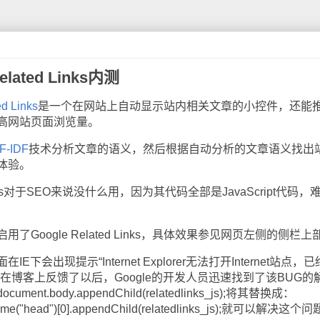
ated Links内测
d Links
是一个在网站上自动显示站内相关文章的小控件，还能
高网站页面浏览量。
F-IDF
技术分析文章的语义，然后根据自动分析的文章语义找出
体验。
inks对于SEO来说没什么用，因为其代码全部是JavaScript代码，
ogle Related Links，具体效果参见网页左侧的侧栏上
出现提示“Internet Explorer无法打开Internet站点，
在博客上反馈了以后，Google的开发人员迅速找到了该BUG的
.body.appendChild(relatedlinks_js);将其替换成：
ame("head")[0].appendChild(relatedlinks_js);就可以解决这个