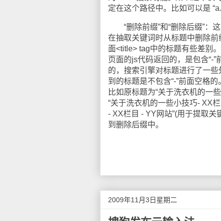
定在这个路径中。比如可以是 “a.com”， 
“删除前缀”和“删除后缀”：
在抽取关键词时从标题中删除前
面<title> tag中的标题有
页面的js代码返回的，是包含“-
的，搜索引擎对标题进行了一些处
到的标题是不包含“-”前面空
比如原标题为“关于洗衣机的一些小技
“关于洗衣机的一些小技巧- XX
- XX栏目 - YY网站”(用于提
到删除后缀中。
2009年11月3日星期二