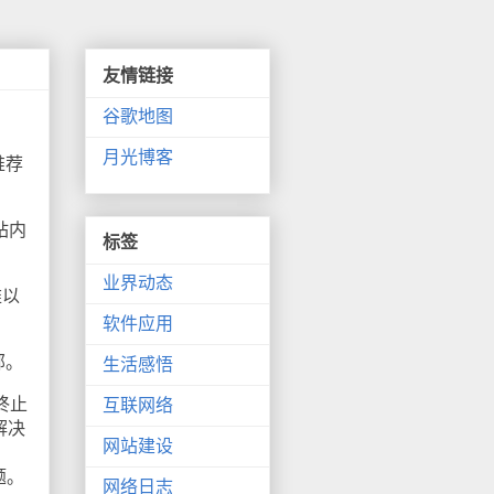
友情链接
谷歌地图
月光博客
推荐
站内
标签
业界动态
难以
软件应用
部。
生活感悟
已终止
互联网络
解决
网站建设
问题。
网络日志