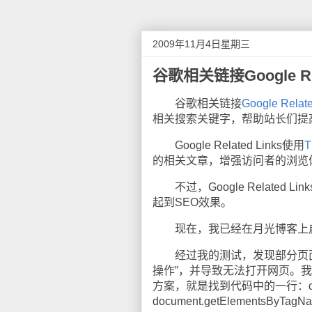
2009年11月4日星期三
谷歌相关链接Google Rel
谷歌相关链接
Google Relate
相关搜索关键字，帮助站长们提
Google Related Links使用
T
的相关文章，增强访问者的浏览
不过，Google Related L
起到SEO效果。
现在，我已经在月光博客上启用了Go
经过我的测试，发现部分页面在IE下会
操作”，并导致无法打开网页。我
方案，就是找到代码中的一行：document
document.getElementsByTagN