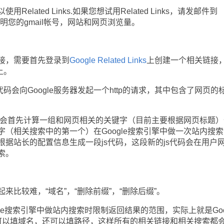
ated Links.如果您想试用Related Links，请发邮件到
com，并说明您的gmail帐号，网站和网页浏览量。
，需要首先登录到
Google Related Links
上创建一个相关链接
上。
会向Google服务器发起一个http的请求，其中包含了网页的
，会首先计算一组和网页相关的关键字（目前主要根据网页标题）
（相关搜索中的第一个）在Google搜索引擎中做一次站内搜索
据站长的配置信息生成一段js代码，这段新的js代码会在用户
索。
较难，“域名”，“删除前缀”，“删除后缀”。
le搜索引擎中做站内搜索时限制返回结果的范围，实际上就是Goo
仅可以填域名，还可以填路径，这样所有的相关链接和相关搜索都