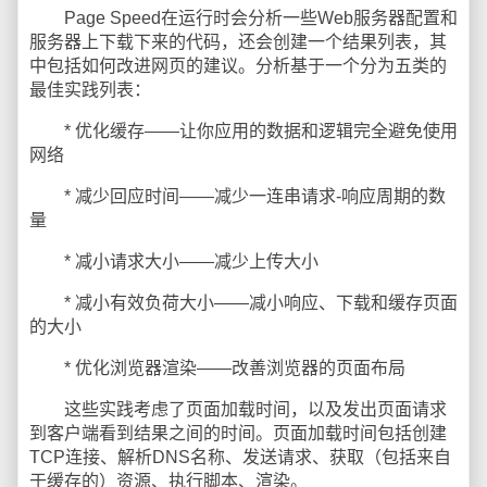
Page Speed在运行时会分析一些Web服务器配置和
服务器上下载下来的代码，还会创建一个结果列表，其
中包括如何改进网页的建议。分析基于一个分为五类的
最佳实践列表：
* 优化缓存——让你应用的数据和逻辑完全避免使用
网络
* 减少回应时间——减少一连串请求-响应周期的数
量
* 减小请求大小——减少上传大小
* 减小有效负荷大小——减小响应、下载和缓存页面
的大小
* 优化浏览器渲染——改善浏览器的页面布局
这些实践考虑了页面加载时间，以及发出页面请求
到客户端看到结果之间的时间。页面加载时间包括创建
TCP连接、解析DNS名称、发送请求、获取（包括来自
于缓存的）资源、执行脚本、渲染。