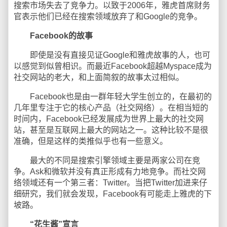
搜索市场失去了竞争力。以致于2006年，雅虎首席财务
官表示他们已经在搜索领域放弃了和Google的竞争。
Facebook的故事
即使是没有直接见证Google和雅虎故事的人，也可
以感觉到似曾相识。而最近Facebook超越Myspace成为
社交网站的老大，和上面简叙的故事太过相似。
Facebook也是由一群年轻大学生创立的，在最初的
几年里专注于它的核心产品（社交网络）。在相当短的
时间内，Facebook已经发展成为世界上最大的社交网
站，甚至是互联网上最大的网站之一。这种比较不是很
准确，但是这样的类推似乎也有一些意义。
最大的不同是搜索引擎领域主要是两家公司在竞
争。Ask和微软并没有真正形成有力地竞争。而社交网
络领域还有一个第三者：Twitter。当把Twitter加进来仔
细研究，我们就会发现，Facebook有可能走上雅虎的下
坡路。
“花生酱”宣言