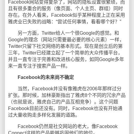
Facebook网站变得复杂了，网站的隐私设置很繁琐，而
且有很多重合的服务（像页面、个人主页、群组）同时
存在。在外人看来，Facebook似乎某种程度上正在采用
雅虎业已失败的战略：“尝试任何事情，看看哪个好？”
另一方面，Twitter给人一个很Google的感觉。和
Google的理念（网站只需要最必要的核心元素）一样，
Twitter只留下社交网络的基本形式。现在是创立后的第
三年，Twitter已经建立起了一个简单的大众传播平台，
并且一直专注于完善和改进核心服务，如同Google多年
来一直专注于搜索产品一样。
Facebook的未来尚不确定
当然，Facebook并没有像雅虎在2006年那样过分
扩张。那时候，加林豪斯指出了雅虎8个不同的冗余产品
（也就是说，雅虎自己的产品互相竞争）。这个问题
Facebook目前还没有。同时，Facebook也没有开始通
过大量收购走多样化发展的道路。
Facebook仍然是社交网站的老大，像Facebook
Connect这样的产品能够巩固他们的地位。