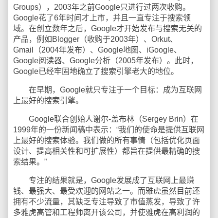
Groups），2003年之前Google只进行过两次收购。
Google花了6年时间才上市，并且一直专注于搜索领
域。在创立数年之后，Google才开始发布与搜索无关的
产品，例如Blogger（收购于2003年）、Orkut、
Gmail（2004年发布）、Google地图、iGoogle、
Google阅读器、Google分析（2005年发布）。此时，
Google已经牢固地确立了搜索引擎老大的地位。
在早期，Google就只专注于一个目标：成为互联网
上最好的搜索引擎。
Google联合创始人谢尔-盖布林（Sergey Brin）在
1999年的一份新闻稿中表示：“我们的使命是提供互联网
上最好的搜索体验。我们做的所有事情（包括优化页面
设计、提高相关性和可扩展性）都旨在提供最精确的搜
索结果。”
专注的结果就是，Google发展成了互联网上最赚
钱、最强大、最受欢迎的网站之一。而雅虎虽然目前还
拥有不少流量，其缺乏专注导致了市值蒸发，导致了许
多雅虎高管和工程师离开该公司，并使雅虎在高利润的