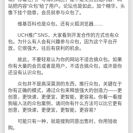
站把内容“众包”给了用户。论坛也是如此，加个精华，头
像下挂个勋章，会员就参与众包了。
维基百科也是众包，还有火狐浏览器……
UCH推广SNS，大家看到开发合作的方式也有众
包。为什么有人会有兴趣参与众包，因为这个平台开
放，它很强大，往后有获利的机会。
故此，不要轻易认为你的网站不适合搞众包。如果
你有大量的会员或者是用户，不适合搞众包，或许是你
还没有认识众包。
众包并不是高深莫测的东西，推行众包，关键在于
你有正确的模式，通过众包来释放强大的创造力——更
创意，更快速，更便宜，更智能，更容易。你看一看搜
狗输入法的众包案例，请问你有什么方法可以比它更有
创意，更快速，更便宜，更智能，更容易？
可能只有一种，就是搜狗同意出售时，你用钱收
购。