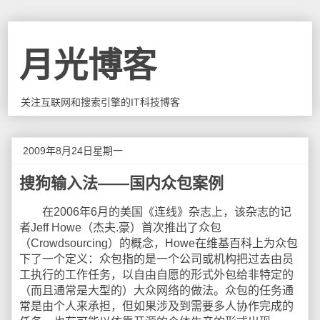
月光博客
关注互联网和搜索引擎的IT科技博客
2009年8月24日星期一
搜狗输入法——国内众包案例
在2006年6月的美国《连线》杂志上，该杂志的记
者Jeff Howe（杰夫.豪）首次推出了众包
（Crowdsourcing）的概念，Howe在维基百科上为众包
下了一个定义：众包指的是一个公司或机构把过去由员
工执行的工作任务，以自由自愿的形式外包给非特定的
（而且通常是大型的）大众网络的做法。众包的任务通
常是由个人来承担，但如果涉及到需要多人协作完成的