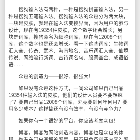
搜狗输入法有两种，一种是搜狗拼音输入法，另一
种是搜狗五笔输入法。搜狗输入法的众包分为两大块，
一块是皮肤，就是在输入法变换界面，因为用户的参与
设计，现在有19354种皮肤，这个数字还会增长；另一
块是词库，搜狗命名为细胞词库，现在有12008个词
库，这个数字也是还会增长。看一下这些词库：生物词
汇大全、传奇、武术、海南地名、音乐词汇大全、仙境
传说、网络流行新词、古诗词名句、股票基金、成语俗
语……
众包的创造力——很好、很强大！
如果没有众包这种方式，一间公司如果自己出品
19354种输入法的皮肤，他们的设计人员要不要想疯
了？要自己出品12008个词库，究竟要到何年何月？要
用多少成本？这样搞还有没有效率，有没有竞争力？
如果你有一个很好的平台，你应该考虑众包！
博客，博客为网站创造内容，博客也是众包的体
现。你看在门户写博的网民，是不是免费创造内容？网