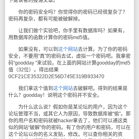
下是读者的投递文章。
你的密码安全吗？你觉得你的密码已经很复杂了？
密码再复杂，都有可能被破解掉。
让我们做个实验吧，你手里有数据库吗？如果有，
用数据库的函数计算你的密码md5值。
如果没有，可以到
这个网站
去计算。为了你的密码
安全，不要用“真”的密码去试，虚拟一个密码吧。我拿密
码“goodday ”来试验。在上面的网站计算goodday的md5
值（32位）。得出结果
0CF21CE35322D2E56D745E319B933470
我们拿这个值到
这个网站
去破解吧。得到的结果是
什么？goodday！说明这个密码并不安全。
为什么这么说？假如你是某论坛的用户，因为这个
论坛管理不当，或其它人为原因，导致数据库被“偷”。那
你的用户名和密码就被hacker拿去了，他们可以通这类
似的网站“破解”你的密码。有了你的用户和密码，可以在
这个论坛以你的名义发贴，修改。可以查你相关的资