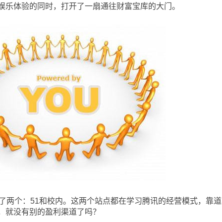
娱乐体验的同时，打开了一扇通往财富宝库的大门。
两个：51和校内。这两个站点都在学习腾讯的经营模式，靠道
，就没有别的盈利渠道了吗？