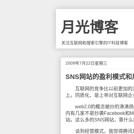
月光博客
关注互联网和搜索引擎的IT科技博客
2009年7月22日星期三
SNS网站的盈利模式
互联网的竞争比以前更加的激
上。同质化，是上帝对互联网企
web2.0的概念被炒的沸沸
内有几家不是抄袭Facebook
站。这么多的SNS网站，靠什
谈到经营模式，我觉得腾讯是