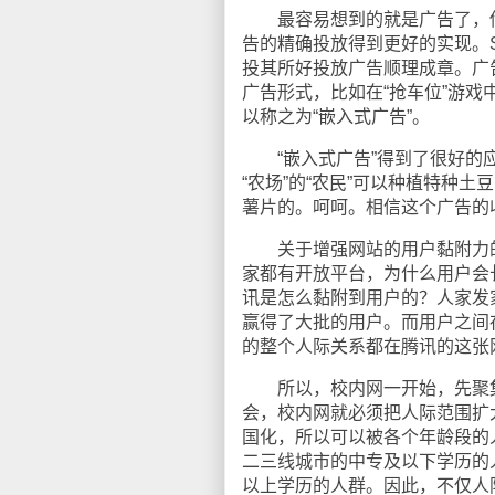
最容易想到的就是广告了，传
告的精确投放得到更好的实现。
投其所好投放广告顺理成章。广
广告形式，比如在“抢车位”游
以称之为“嵌入式广告”。
“嵌入式广告”得到了很好的应用
“农场”的“农民”可以种植特种
薯片的。呵呵。相信这个广告的
关于增强网站的用户黏附力的问
家都有开放平台，为什么用户会
讯是怎么黏附到用户的？人家发
赢得了大批的用户。而用户之间
的整个人际关系都在腾讯的这张
所以，校内网一开始，先聚集
会，校内网就必须把人际范围扩大到
国化，所以可以被各个年龄段的人
二三线城市的中专及以下学历的
以上学历的人群。因此，不仅人