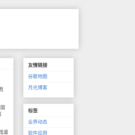
友情链接
谷歌地图
月光博客
而
国国
标签
网
业界动态
戏道
软件应用