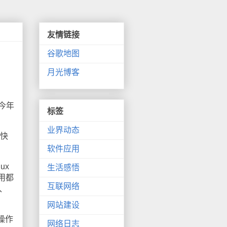
友情链接
谷歌地图
月光博客
今年
标签
业界动态
更快
软件应用
ux
生活感悟
用都
互联网络
s、
网站建设
操作
网络日志