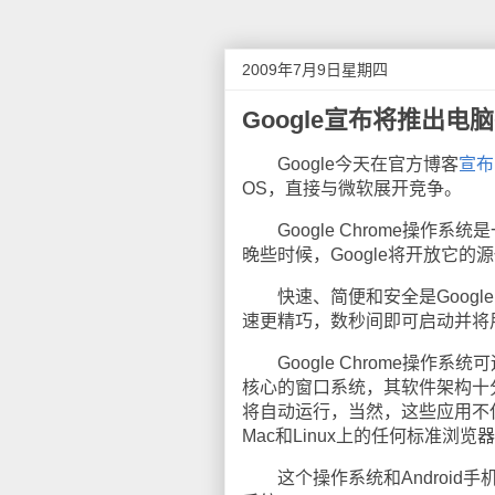
2009年7月9日星期四
Google宣布将推出电
Google今天在官方博客
宣布
OS，直接与微软展开竞争。
Google Chrome操作
晚些时候，Google将开放它的
快速、简便和安全是Google 
速更精巧，数秒间即可启动并将
Google Chrome操作系统可运
核心的窗口系统，其软件架构十
将自动运行，当然，这些应用不仅可以
Mac和Linux上的任何标准
这个操作系统和Android手