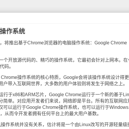
脑操作系统
，将推出基于Chrome浏览器的电脑操作系统：Google Chrome
系统是一个开放源代码的、精巧的操作系统，它最初会针对上网本。在
源代码。
Chrome操作系统的核心特质，Google会将该操作系统设计得
用户带入互联网世界，大多数的用户体验则将发生于网络之上。
行于x86和ARM芯片，Google Chrome运行于一个新的基于Lin
分简单。对应用开发者们来说，网络即是平台。所有的互联网应
运行于Google Chrome操作系统，也可以运行于Window
浏览器，从而令开发者拥有任何平台上的最大用户基数。
机操作系统并没有关系，估计将是一个由Linux改写的开源轻量级