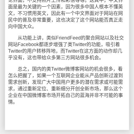
论界面，不支持照片上传和彩信等等。这其中，中文界
面是最为关键的一个因素，因为很多中国人根本不懂英
文，不习惯用英文，因此有一个中文界面对于网站在网
民中的普及非常重要，这也决定了这个网站能否真正走
向中国大众。
从功能上讲，类似FriendFeed的聚合网站以及社交
网站Facebook都逐步增强了类Twitter的功能，吸引着
Twitter的用户转移阵地，而Twitter在这方面的动作却几
乎没有，这也带给众多第三方网站很多机会。
总之，国内的类Twitter微博客网站的机会很多，看
怎么把握了，如果一个互联网企业能从产品创新过渡到
需求创新，发现广大中国用户更多的潜在需求或可能需
求，通过重新定位、重新细分开创全新市场，那么这个
企业在中国微博客市场开拓自己的蓝海并非不可能的事
情。