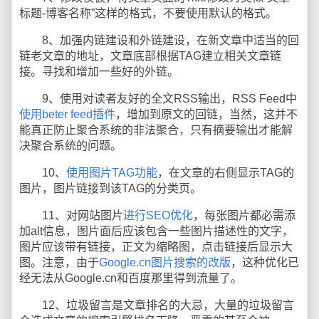
标题-博客名称”这样的格式，不要使用默认的格式。
8、加强内链建设和外链建设，在新文章中适当的回
链老文章的地址，文章底部根据TAG建立相关文章链
接。寻找和增加一些好的外链。
9、使用对读者友好的全文RSS输出，RSS Feed中
使用beter feed插件
，增加到原文的回链，当然，这并不
能真正防止聚合系统的非法聚合，只有摘要输出才能解
决聚合系统的问题。
10、
使用图片TAG功能
，在文章的右侧显示TAG的
图片，图片链接到该TAG的分类页。
11、对网站图片
进行SEO优化
，每张图片都必需添
加alt信息，图片面后应该包含一些图片描述性的文字，
图片应该带有链接，正文为缩略图，点击链接后显示大
图。注意，由于
Google.cn图片搜索的改版
，这种优化已
经无法从Google.cn和百度那里得到流量了。
12、垃圾留言是文章排名的大忌，大量的垃圾留言