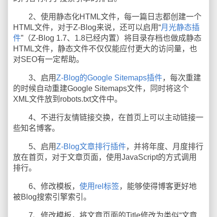
2、使用静态化HTML文件，每一篇日志都创建一个
HTML文件，对于Z-Blog来说，还可以启用“
月光静态插
件
”（Z-Blog 1.7、1.8已经内置）将目录存档也做成静态
HTML文件，静态文件不仅仅能应付更大的访问量，也
对SEO有一定帮助。
3、启用
Z-Blog的Google Sitemaps插件
，每次重建
的时候自动重建Google Sitemaps文件，同时将这个
XML文件放到robots.txt文件中。
4、不进行友情链接交换，在首页上可以主动链接一
些知名博客。
5、启用
Z-Blog文章排行插件
，并将年度、月度排行
放在首页，对于文章页面，使用JavaScript的方式调用
排行。
6、修改模板，
使用rel标签
，能够使得博客更好地
被Blog搜索引擎索引。
7、修改模板，将文章页面的Title修改为类似“文章