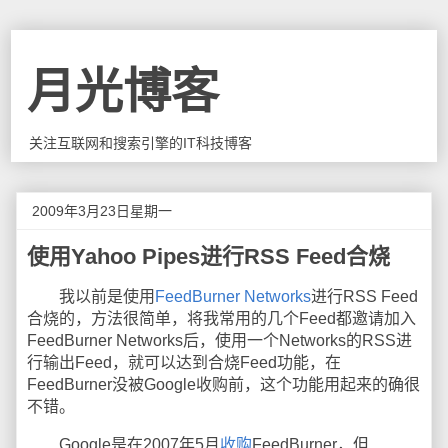
月光博客
关注互联网和搜索引擎的IT科技博客
2009年3月23日星期一
使用Yahoo Pipes进行RSS Feed合烧
我以前是使用
FeedBurner Networks
进行RSS Feed
合烧的，方法很简单，将我常用的几个Feed都邀请加入
FeedBurner Networks后，使用一个Networks的RSS进
行输出Feed，就可以达到合烧Feed功能，在
FeedBurner没被Google收购前，这个功能用起来的确很
不错。
Google是在2007年5月
收购
FeedBurner，但