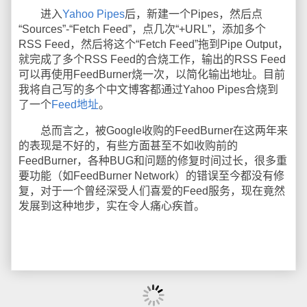
进入
Yahoo Pipes
后，新建一个Pipes，然后点
“Sources”-“Fetch Feed”，点几次“+URL”，添加多个
RSS Feed，然后将这个“Fetch Feed”拖到Pipe Output，
就完成了多个RSS Feed的合烧工作，输出的RSS Feed
可以再使用FeedBurner烧一次，以简化输出地址。目前
我将自己写的多个中文博客都通过Yahoo Pipes合烧到
了一个
Feed地址
。
总而言之，被Google收购的FeedBurner在这两年来
的表现是不好的，有些方面甚至不如收购前的
FeedBurner，各种BUG和问题的修复时间过长，很多重
要功能（如FeedBurner Network）的错误至今都没有修
复，对于一个曾经深受人们喜爱的Feed服务，现在竟然
发展到这种地步，实在令人痛心疾首。