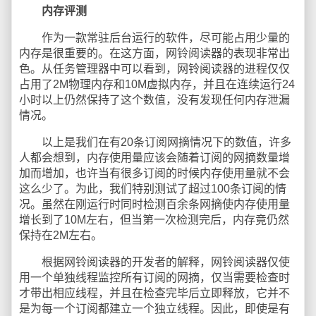
内存评测
作为一款常驻后台运行的软件，尽可能占用少量的
内存是很重要的。在这方面，网铃阅读器的表现非常出
色。从任务管理器中可以看到，网铃阅读器的进程仅仅
占用了2M物理内存和10M虚拟内存，并且在连续运行24
小时以上仍然保持了这个数值，没有发现任何内存泄漏
情况。
以上是我们在有20条订阅网摘情况下的数值，许多
人都会想到，内存使用量应该会随着订阅的网摘数量增
加而增加，也许当有很多订阅的时候内存使用量就不会
这么少了。为此，我们特别测试了超过100条订阅的情
况。虽然在刚运行时同时检测百余条网摘使内存使用量
增长到了10M左右，但当第一次检测完后，内存竟仍然
保持在2M左右。
根据网铃阅读器的开发者的解释，网铃阅读器仅使
用一个单独线程监控所有订阅的网摘，仅当需要检查时
才带出相应线程，并且在检查完毕后立即释放，它并不
是为每一个订阅都建立一个独立线程。因此，即使是有