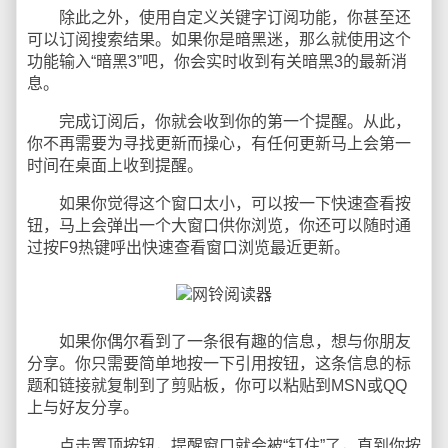
除此之外，使用自定义关键字订阅功能，你甚至还
可以订阅搜索结果。如果你是暗黑迷，那么就使用这个
功能输入“暗黑3”吧，你会实时收到有关暗黑3的最新消
息。
完成订阅后，你就会收到你的第一个提醒。从此，
你不再需要为寻找更新而操心，有任何更新马上会第一
时间在桌面上收到提醒。
如果你觉得这个窗口太小，可以按一下快速查看按
钮，马上会弹出一个大窗口供你浏览，你还可以随时通
过按F9热键呼出快速查看窗口浏览最近更新。
如果你偶尔看到了一条很有趣的信息，想与你朋友
分享。你只需要简单地按一下引用按钮，这条信息的标
题和链接就复制到了剪贴板，你可以粘贴到MSN或QQ
上与好友分享。
点击置顶按钮，提醒窗口就会被“钉住”了，直到你按