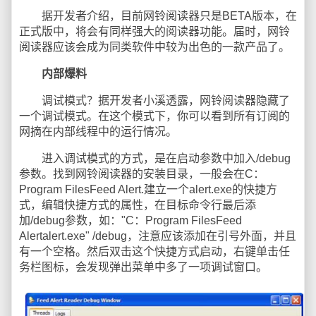
据开发者介绍，目前网铃阅读器只是BETA版本，在
正式版中，将会有同样强大的阅读器功能。届时，网铃
阅读器应该会成为同类软件中较为出色的一款产品了。
内部爆料
调试模式？据开发者小溪透露，网铃阅读器隐藏了
一个调试模式。在这个模式下，你可以看到所有订阅的
网摘在内部线程中的运行情况。
进入调试模式的方式，是在启动参数中加入/debug
参数。找到网铃阅读器的安装目录，一般会在C：
Program FilesFeed Alert.建立一个alert.exe的快捷方
式，编辑快捷方式的属性，在目标命令行最后添
加/debug参数，如："C：Program FilesFeed
Alertalert.exe" /debug，注意应该添加在引号外面，并且
有一个空格。然后双击这个快捷方式启动，右键单击任
务栏图标，会发现弹出菜单中多了一项调试窗口。