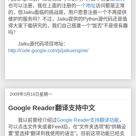
也可以注册，我在上面的注册的
一个地址
访问都是正常
的，但Jaiku面临的挑战是，用户愿意注册一个不再提供
维护的服务吗？不过，Jaiku提供的Python源代码还是值
得大家下载研究的，我们自己搭建一个“饭否”不是很有趣
吗？
Jaiku源代码项目地址：
http://code.google.com/p/jaikuengine/
2009年3月16日星期一
Google Reader翻译支持中文
我以前曾经介绍过
Google Reader支持翻译功能
，
可以点击文件夹或者Feed后，在“文件夹选项”和“供稿设
置”里选择“翻译到我使用的语言”。目前这项功能已经支