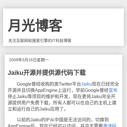
月光博客
关注互联网和搜索引擎的IT科技博客
2009年3月16日星期一
Jaiku开源并提供源代码下载
Google曾经收购的类Twitter平台
Jaiku
现在已经完全
开源并且切换AppEngine上运行，早前Google曾经
宣布
停止Jaiku等项目的维护和开发，现在更将Jaiku完全开
源提供用户免费下载，所有人都可以在自己的主机上建
立和运行自己的Jaiku应用了。
以前的Jaiku的IP从中国是无法访问的，切换到
AppEngine后，现在已经可以访问，并且不需要
邀请码