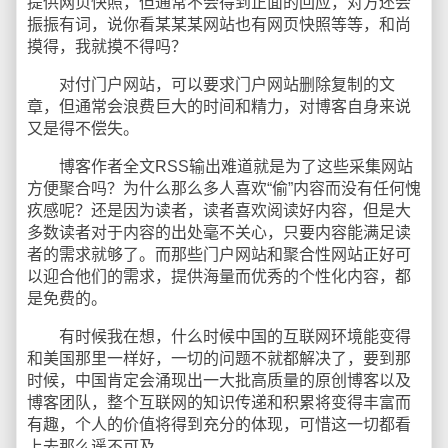
提供网页快照，但通常不会得到正面的回应，对方还会
振振有词，说你看某某某网站也有网页快照等等，和尚
摸得，我就摸不得吗？
对付门户网站，可以要求门户网站删除复制的文
章，但通常会浪费巨大的时间和精力，对博客自身来说
又是得不偿失。
博客作者全文RSS输出难道就是为了这些采集网站
方便聚合吗？为什么那么多人喜欢“偷”内容而没有任何愧
疚感呢？还是因为读者，读者喜欢阅读好内容，但是大
多数读者对于内容的出处毫不关心，只要内容能满足读
者的需求就够了。而那些门户网站和聚合性网站正好可
以迎合他们的需求，提供海量而优秀的个性化内容，都
是免费的。
有时候我在想，什么时候中国的互联网环境能变得
和美国那里一样好，一切的问题不就都解决了，要到那
时候，中国肯定会涌现出一大批高质量的原创博客以及
博客团队，整个互联网的知识传递和积累将变得丰富而
有趣，个人的价值将得到充分的体现，可惜这一切都看
上去那么遥不可及。