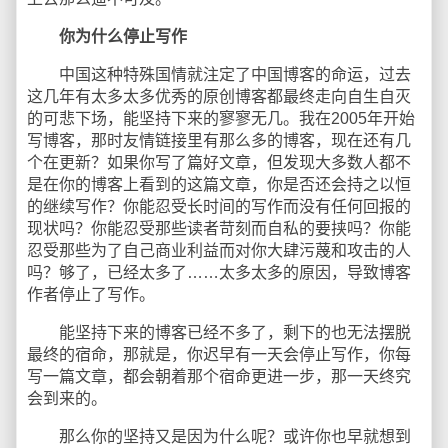
你为什么停止写作
中国这种特殊国情就注定了中国博客的命运，过去
这几年有太多太多优秀的原创博客都最终走向自生自灭
的可悲下场，能坚持下来的寥寥无几。我在2005年开始
写博客，那时友情链接里有那么多的博客，现在还有几
个在更新？如果你写了篇好文章，但发现大多数人都不
是在你的博客上看到的这篇文章，你是否还会持之以恒
的继续写作？你能忍受长时间的写作而没有任何回报的
现状吗？你能忍受那些读者苛刻而自私的要挟吗？你能
忍受那些为了自己商业利益而对你大肆污蔑和攻击的人
吗？够了，已经太多了……太多太多的原因，导致博客
作者停止了写作。
能坚持下来的博客已经不多了，剩下的也无法摆脱
最终的宿命，那就是，你迟早有一天会停止写作，你每
写一篇文章，都会朝着那个宿命更进一步，那一天终究
会到来的。
那么你的坚持又是因为什么呢？或许你也早就想到