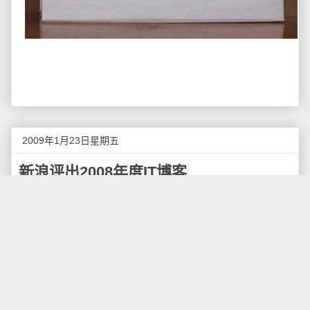
2009年1月23日星期五
新浪评出2008年度IT博客
新浪网的2008年度IT博客评选
今日揭晓，该评选获
得了近5万名网友的投票，最终参考投票进行了评定，包
括雷军、王冉、洪波等在内的十位博客最终入围。最具
人气企业博客以及最具价值企业博客也同时揭晓。
2008年十佳IT博客 (按汉语拼音排序)
陈永东
——评语：在微软雅虎收购案期间共发布近