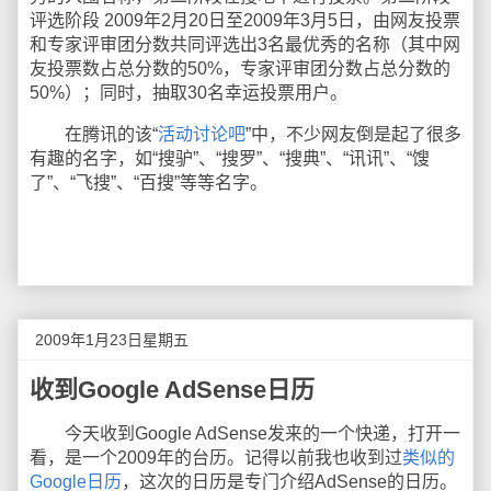
评选阶段 2009年2月20日至2009年3月5日，由网友投票
和专家评审团分数共同评选出3名最优秀的名称（其中网
友投票数占总分数的50%，专家评审团分数占总分数的
50%）；同时，抽取30名幸运投票用户。
在腾讯的该“
活动讨论吧
”中，不少网友倒是起了很多
有趣的名字，如“搜驴”、“搜罗”、“搜典”、“讯讯”、“馊
了”、“飞搜”、“百搜”等等名字。
2009年1月23日星期五
收到Google AdSense日历
今天收到Google AdSense发来的一个快递，打开一
看，是一个2009年的台历。记得以前我也收到过
类似的
Google日历
，这次的日历是专门介绍AdSense的日历。